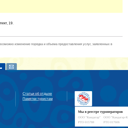
ект, 19.
 возможно изменение порядка и объема предоставления услуг, заявленных в
Статьи об отдыхе
Памятки туристам