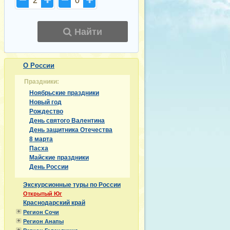
2
0
Найти
О России
Праздники:
Ноябрьские праздники
Новый год
Рождество
День святого Валентина
День защитника Отечества
8 марта
Пасха
Майские праздники
День России
Экскурсионные туры по России
Открытый Юг
Краснодарский край
Регион Сочи
Регион Анапы