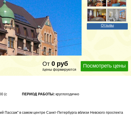
Отзывы
0
руб
От
Посмотреть цены
/цены формируются
00 (с
ПЕРИОД РАБОТЫ:
круглогодично
ий Пассаж" в самом центре Санкт-Петербурга вблизи Невского проспекта