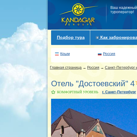
Ваш надежный
туроператор!
Подбор тура
Как забронирова
Крым
Россия
Главная страница
→
Россия
→
Санкт-Петербург 
Отель "Достоевский" 4
г. Санкт-Петербург
КОМФОРТНЫЙ УРОВЕНЬ