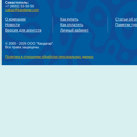
Севастополь:
+7 (8692) 53-50-50
zakaz@kandagar.com
О компании
Как купить
Статьи об о
Новости
Как оплатить
Памятки ту
Версия для агентств
Личный кабинет
© 2000 - 2026 ООО "Кандагар".
Все права защищены.
Политика в отношении обработки персональных данных