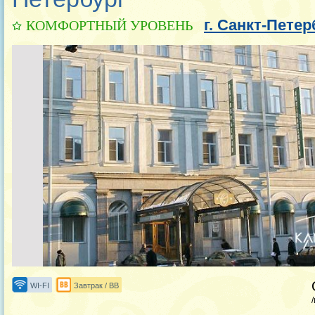
г. Санкт-Петер
КОМФОРТНЫЙ УРОВЕНЬ
WI-FI
Завтрак / BB