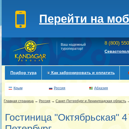
Перейти на мо
8 (800) 55
Ваш надежный
туроператор!
Севастопол
Подбор тура
Как забронировать и оплатить
Крым
Россия
Абхазия
Главная страница
→
Россия
→
Санкт-Петербург и Ленинградская область
Гостиница "Октябрьская" 4
Петербург