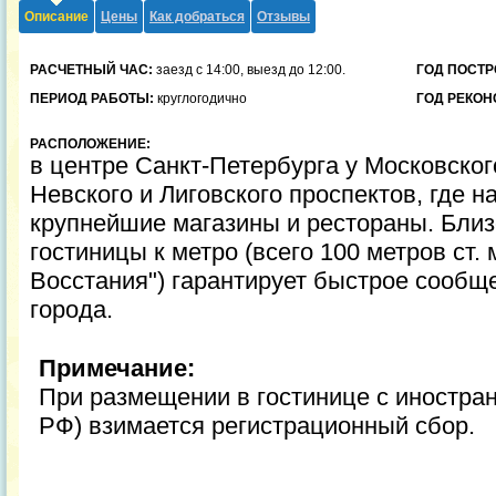
Описание
Цены
Как добраться
Отзывы
РАСЧЕТНЫЙ ЧАС:
заезд с 14:00, выезд до 12:00.
ГОД ПОСТР
ПЕРИОД РАБОТЫ:
круглогодично
ГОД РЕКОН
РАСПОЛОЖЕНИЕ:
в центре Санкт-Петербурга у Московског
Невского и Лиговского проспектов, где н
крупнейшие магазины и рестораны. Бли
гостиницы к метро (всего 100 метров ст.
Восстания") гарантирует быстрое сообщ
города.
Примечание:
При размещении в гостинице с иностран
РФ) взимается регистрационный сбор.