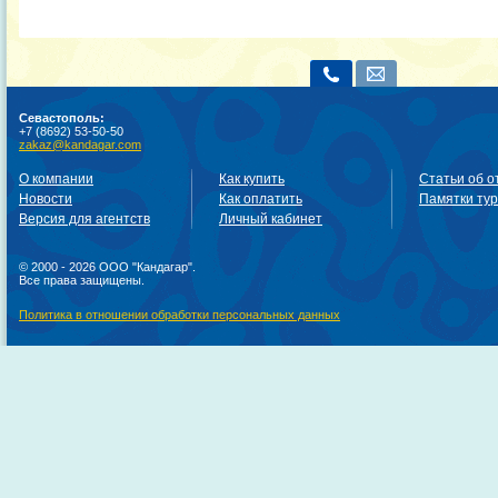
Севастополь:
+7 (8692) 53-50-50
zakaz@kandagar.com
О компании
Как купить
Статьи об о
Новости
Как оплатить
Памятки ту
Версия для агентств
Личный кабинет
© 2000 - 2026 ООО "Кандагар".
Все права защищены.
Политика в отношении обработки персональных данных