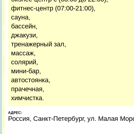
фитнес-центр (07:00-21:00),
сауна,
бассейн,
джакузи,
тренажерный зал,
массаж,
cолярий,
мини-бар,
автостоянка,
прачечная,
химчистка.
АДРЕС:
Россия, Санкт-Петербург, ул. Малая Мор