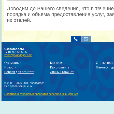
Доводим до Вашего сведения, что в течени
порядка и объема предоставления услуг, за
из отелей.
Севастополь:
+7 (8692) 53-50-50
zakaz@kandagar.com
О компании
Как купить
Статьи об о
Новости
Как оплатить
Памятки ту
Версия для агентств
Личный кабинет
© 2000 - 2026 ООО "Кандагар".
Все права защищены.
Политика в отношении обработки персональных данных