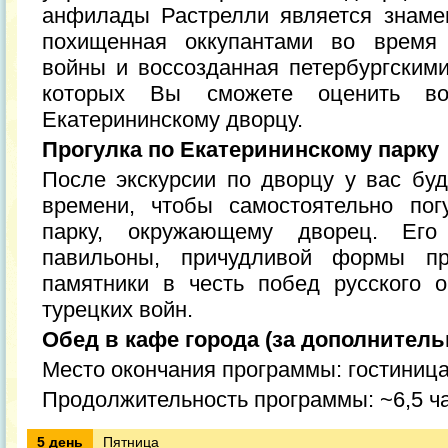
анфилады Растрелли является знаме
похищенная оккупантами во время 
войны и воссозданная петербургскими
которых Вы сможете оценить во
Екатерининскому дворцу.
Прогулка по Екатерининскому парку
После экскурсии по дворцу у вас буд
времени, чтобы самостоятельно пог
парку, окружающему дворец. Его
павильоны, причудливой формы п
памятники в честь побед русского 
турецких войн.
Обед в кафе города (за дополнитель
Место окончания программы: гостиниц
Продолжительность программы: ~6,5 ч
5 день
Пятница