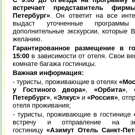
встречает представитель фир
Петербург»
. Он ответит на все инт
выдаст уточненные программ
дополнительные экскурсии, которые 
желанию.
Гарантированное размещение в го
15:00
в зависимости от отеля. Свои в
комнате багажа гостиницы.
Важная информация:
- туристы, проживающие в отелях
«Мос
у Гостиного двора»
,
«Орбита»
,
Петербург»
,
«Элкус»
и
«Россия»
, отп
отеля проживания;
- туристы, проживающие в гостинице
встречу и отправление на эк
гостиницу
«Азимут Отель Санкт-Пет