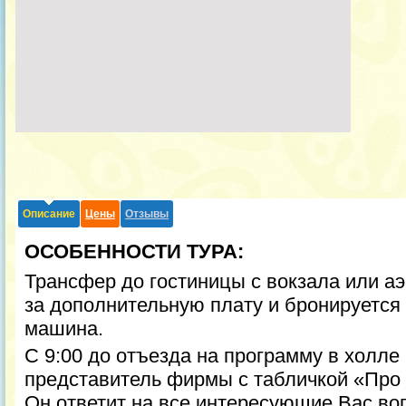
Описание
Цены
Отзывы
ОСОБЕННОСТИ ТУРА:
Трансфер до гостиницы с вокзала или а
за дополнительную плату и бронируется з
машина.
С 9:00 до отъезда на программу в холле
представитель фирмы с табличкой «Про 
Он ответит на все интересующие Вас во