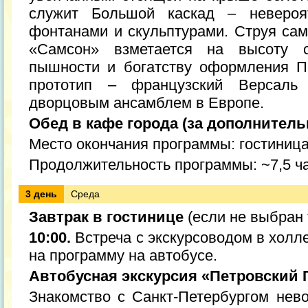
служит Большой каскад – неверо
фонтанами и скульптурами. Струя сам
«Самсон» взметается на высоту 
пышности и богатству оформления П
прототип – французский Версал
дворцовым ансамблем в Европе.
Обед в кафе города (за дополнитель
Место окончания программы: гостиниц
Продолжительность программы: ~7,5 ч
3 день
Среда
Завтрак в гостинице
(если не выбран 
10:00.
Встреча с экскурсоводом в холл
на программу на автобусе.
Автобусная экскурсия «Петровский 
Знакомство с Санкт-Петербургом нев