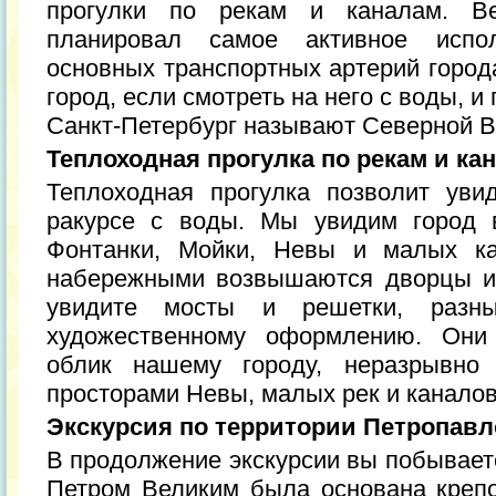
прогулки по рекам и каналам. В
планировал самое активное испо
основных транспортных артерий города
город, если смотреть на него с воды, и
Санкт-Петербург называют Северной В
Теплоходная прогулка по рекам и ка
Теплоходная прогулка позволит уви
ракурсе с воды. Мы увидим город 
Фонтанки, Мойки, Невы и малых ка
набережными возвышаются дворцы и
увидите мосты и решетки, разн
художественному оформлению. Они
облик нашему городу, неразрывно
просторами Невы, малых рек и каналов
Экскурсия по территории Петропавл
В продолжение экскурсии вы побываете
Петром Великим была основана креп