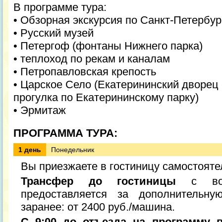
В программе тура:
• Обзорная экскурсия по Санкт-Петербур
• Русский музей
• Петергоф (фонтаны Нижнего парка)
• теплоход по рекам и каналам
• Петропавловская крепость
• Царское Село (Екатерининский дворец 
прогулка по Екатерининскому парку)
• Эрмитаж
ПРОГРАММА ТУРА:
1 день
Понедельник
Вы приезжаете в гостиницу самостояте
Трансфер до гостиницы
с вок
предоставляется за дополнительну
заранее: от 2400 руб./машина.
С 9:00 до отъезда на программу 