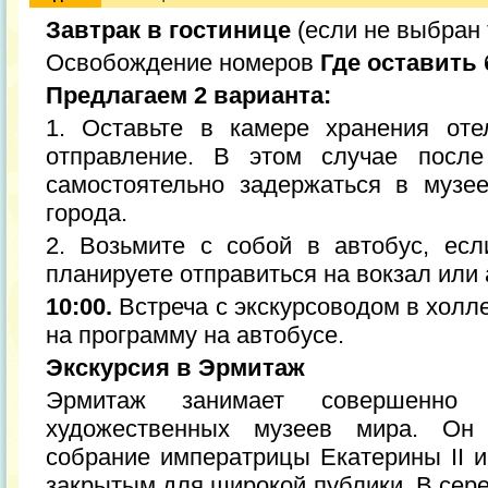
Завтрак в гостинице
(если не выбран 
Освобождение номеров
Где оставить
Предлагаем 2 варианта:
1. Оставьте в камере хранения оте
отправление. В этом случае после
самостоятельно задержаться в музе
города.
2. Возьмите с собой в автобус, есл
планируете отправиться на вокзал или 
10:00.
Встреча с экскурсоводом в холл
на программу на автобусе.
Экскурсия в Эрмитаж
Эрмитаж занимает совершенно
художественных музеев мира. Он
собрание императрицы Екатерины II и
закрытым для широкой публики. В сере