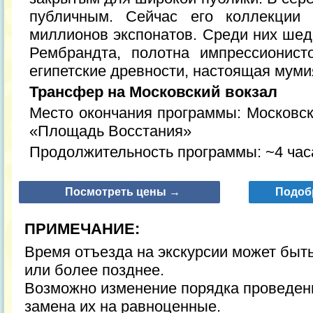
публичным. Сейчас его коллекции 
миллионов экспонатов. Среди них шед
Рембрандта, полотна импрессионисто
египетские древности, настоящая мумия
Трансфер на Московский вокзал
Место окончания программы: Московск
«Площадь Восстания»
Продолжительность программы: ~4 часа
Посмотреть цены →
Подоб
ПРИМЕЧАНИЕ:
Время отъезда на экскурсии может быт
или более позднее.
Возможно изменение порядка проведени
замена их на равноценные.