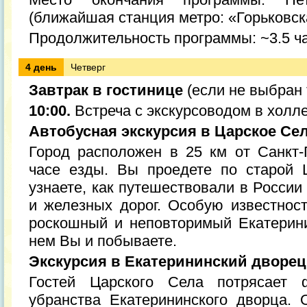
(ближайшая станция метро: «Горьковск
Продолжительность программы: ~3.5 ч
4 день
Четверг
Завтрак в гостинице
(если не выбран 
10:00.
Встреча с экскурсоводом в холле
Автобусная экскурсия в Царское Се
Город расположен в 25 км от Санкт-
часе езды. Вы проедете по старой 
узнаете, как путешествовали в Росси
и железных дорог. Особую известнос
роскошный и неповторимый Екатерин
нем Вы и побываете.
Экскурсия в Екатерининский дворец
Гостей Царского Села потрясает ф
убранства Екатерининского дворца.