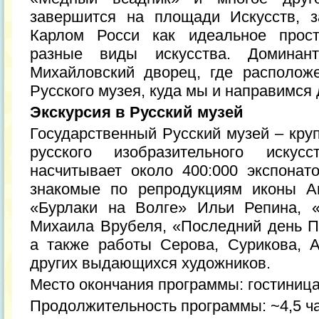
завершится на площади Искусств, з
Карлом Росси как идеальное прост
разные виды искусства. Доминан
Михайловский дворец, где располож
Русского музея, куда мы и направимся
Экскурсия в Русский музей
Государственный Русский музей – кру
русского изобразительного искус
насчитывает около 400:000 экспонат
знакомые по репродукциям иконы А
«Бурлаки на Волге» Ильи Репина, 
Михаила Врубеля, «Последний день 
а также работы Серова, Сурикова, А
других выдающихся художников.
Место окончания программы: гостиниц
Продолжительность программы: ~4,5 ч