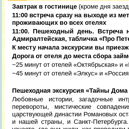
Завтрак в гостинице
(кроме дня заезд
11:00 встреча сразу на выходе из м
проживающих во всех отелях
11:00. Пешеходный день. Встреча 
Адмиралтейская, табличка «Про Пет
К месту начала экскурсии вы приезж
Дорога от отеля до места сбора займ
~25 минут от отелей «Октябрьская» и 
~45 минут от отелей «Элкус» и «Росси
Пешеходная экскурсия «Тайны Дом
Любовные истории, загадочные инт
перевороты, мистические совпаден
царствующей династии Романовых оста
и нашей страны, и Санкт-Петербурга