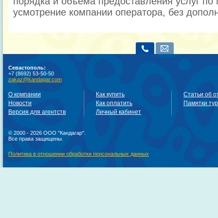
порядка и объема предоставления услуг по 
усмотрение компании оператора, без допол
Севастополь:
+7 (8692) 53-50-50
zakaz@kandagar.com
О компании
Как купить
Статьи об о
Новости
Как оплатить
Памятки ту
Версия для агентств
Личный кабинет
© 2000 - 2026 ООО "Кандагар".
Все права защищены.
Политика в отношении обработки персональных данных