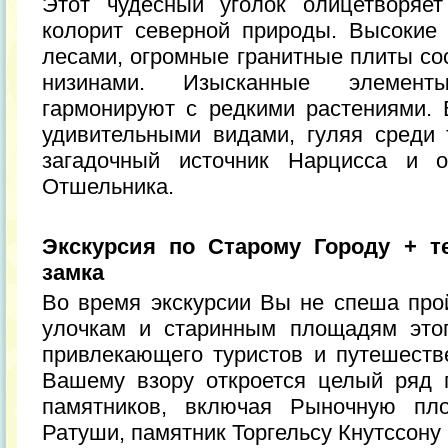
Этот чудесный уголок олицетворяе
колорит северной природы. Высокие
лесами, огромные гранитные плиты со
низинами. Изысканные элемент
гармонируют с редкими растениями.
удивительными видами, гуляя среди 
загадочный источник Нарцисса и о
Отшельника.
Экскурсия по Старому Городу + т
замка
Во время экскурсии Вы не спеша пр
улочкам и старинным площадям этог
привлекающего туристов и путешестве
Вашему взору откроется целый ряд 
памятников, включая Рыночную пл
Ратуши, памятник Торгельсу Кнутссону 