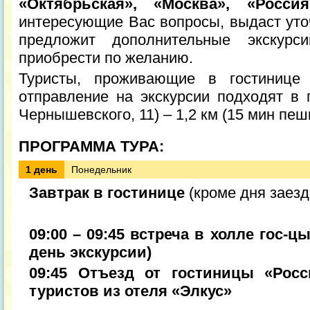
«Октябрьская», «Москва», «Россия
интересующие Вас вопросы, выдаст уто
предложит дополнительные экскур
приобрести по желанию.
Туристы, проживающие в гостинице
отправление на экскурсии подходят в г
Чернышевского, 11) – 1,2 км (15 мин пеш
ПРОГРАММА ТУРА:
1 день
Понедельник
Завтрак в гостинице
(кроме дня заезд
09:00 – 09:45 встреча в холле гос-ц
день экскурсии)
09:45 Отъезд от гостиницы «Рос
туристов из отеля «Элкус»