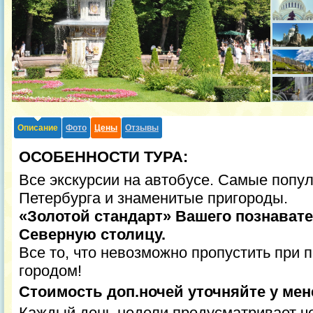
Описание
Фото
Цены
Отзывы
ОСОБЕННОСТИ ТУРА:
Все экскурсии на автобусе. Самые попу
Петербурга и знаменитые пригороды.
«Золотой стандарт» Вашего познават
Северную столицу.
Все то, что невозможно пропустить при 
городом!
Стоимость доп.ночей уточняйте у мен
Каждый день недели предусматривает ч