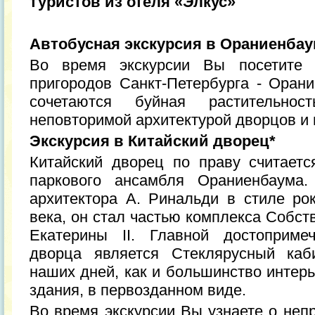
туристов из отеля «Элкус»
Автобусная экскурсия в Ораниенба
Во время экскурсии Вы посетите 
пригородов Санкт-Петербурга - Орани
сочетаются буйная растительно
неповторимой архитектурой дворцов и 
Экскурсия в Китайский дворец*
Китайский дворец по праву считает
паркового ансамбля Ораниенбаума.
архитектора А. Ринальди в стиле рок
века, он стал частью комплекса Собс
Екатерины II. Главной достопримеч
дворца является Стеклярусный каб
наших дней, как и большинство интерь
здания, в первозданном виде.
Во время экскурсии Вы узнаете о неп