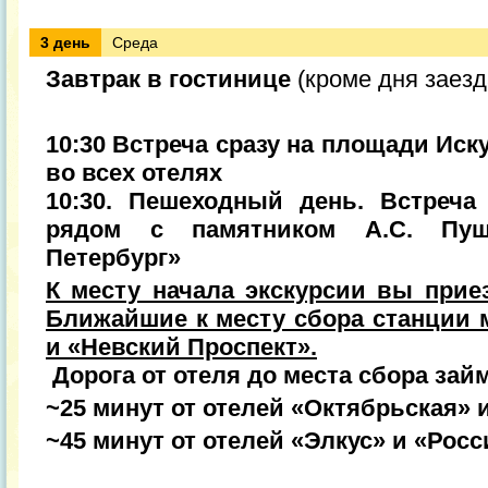
3 день
Среда
Завтрак в гостинице
(кроме дня заезд
10:30 Встреча сразу на площади Ис
во всех отелях
10:30. Пешеходный день. Встреча
рядом с памятником А.С. Пуш
Петербург»
К месту начала экскурсии вы прие
Ближайшие к месту сбора станции 
и «Невский Проспект».
Дорога от отеля до места сбора займ
~25 минут от отелей «Октябрьская» 
~45 минут от отелей «Элкус» и «Росс