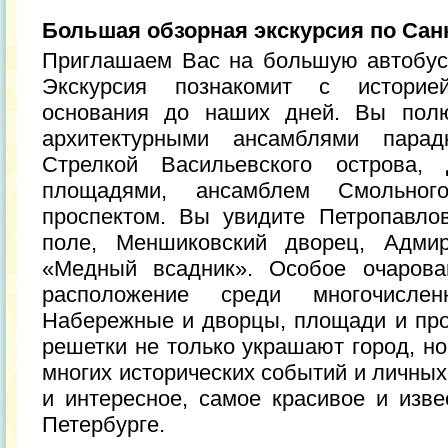
Большая обзорная экскурсия по Сан
Приглашаем Вас на большую автобус
Экскурсия познакомит с историе
основания до наших дней. Вы полю
архитектурными ансамблями пара
Стрелкой Васильевского острова,
площадями, ансамблем Смольног
проспектом. Вы увидите Петропавло
поле, Меншиковский дворец, Адмира
«Медный всадник». Особое очарова
расположение среди многочисле
Набережные и дворцы, площади и про
решетки не только украшают город, н
многих исторических событий и личных
и интересное, самое красивое и изве
Петербурге.