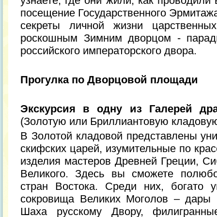
узнаете, где они жили, как проводили
посещение Государственного Эрмитажа
секреты личной жизни царственны
роскошным Зимним дворцом - парад
российского императорского двора.
Прогулка по Дворцовой площади
Экскурсия в одну из Галерей др
(Золотую или Бриллиантовую кладову
В Золотой кладовой представлены уни
скифских царей, изумительные по крас
изделия мастеров Древней Греции, Си
Великого. Здесь вы сможете полюбо
стран Востока. Среди них, богато 
сокровища Великих Моголов – дары 
Шаха русскому Двору, филигранные