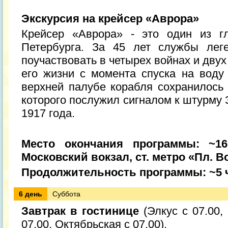
Экскурсия на крейсер «Аврора»
Крейсер «Аврора» - это один из г
Петербурга. За 45 лет службы лег
поучаствовать в четырех войнах и дву
его жизни с момента спуска на воду 
верхней палубе корабля сохранилось 
которого послужил сигналом к штурму 
1917 года.
Место окончания программы: ~16:
Московский вокзал, ст. метро «Пл. В
Продолжительность программы: ~5 
6 день
Суббота
Завтрак в гостинице
(Элкус с 07.00,
07.00, Октябрьская с 07.00).