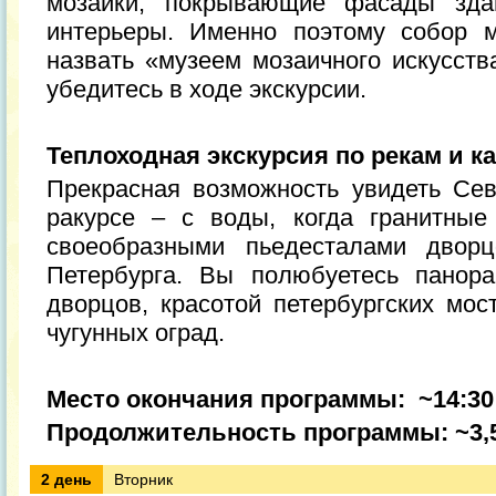
мозаики, покрывающие фасады зд
интерьеры. Именно поэтому собор 
назвать «музеем мозаичного искусств
убедитесь в ходе экскурсии.
Теплоходная экскурсия по рекам и к
Прекрасная возможность увидеть Се
ракурсе – с воды, когда гранитные
своеобразными пьедесталами дворц
Петербурга. Вы полюбуетесь панор
дворцов, красотой петербургских мо
чугунных оград.
Место окончания программы: ~14:30
Продолжительность программы: ~3,5
2 день
Вторник