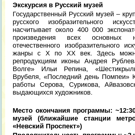
Экскурсия в Русский музей
Государственный Русский музей – кру
русского изобразительного искус
насчитывает около 400 000 экспона
произведения всех основных 
отечественного изобразительного ис
жанры с X по XX век. Здесь можн
репродукциям иконы Андрея Рублев
Волге» Ильи Репина, «Шестикры
Врубеля, «Последний день Помпеи» 
работы Серова, Сурикова, Айвазовс
выдающихся художников.
Место окончания программы: ~12:30
музей (ближайшие станции метр
«Невский Проспект»)