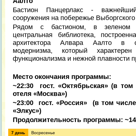
Аалто
Бастион Панцерлакс - важнейший
сооружения на побережье Выборгского
Рядом с бастионом, в зеленом с
центральная библиотека, построенн
архитектора Алвара Аалто в ст
модернизма, который характерен
функционализма и нежной плавности п
Место окончания программы:
~22:30 гост. «Октябрьская» (в том
отеля «Москва»)
~23:00 гост. «Россия» (в том числ
«Элкус»)
Продолжительность программы: ~14
7 день
Восресенье