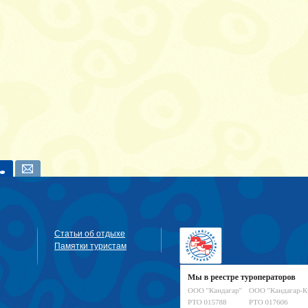
Статьи об отдыхе
Памятки туристам