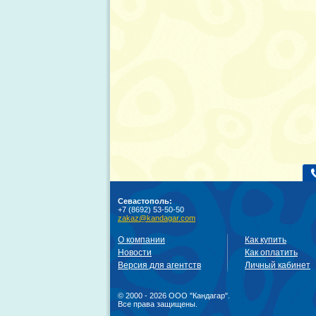
Севастополь:
+7 (8692) 53-50-50
zakaz@kandagar.com
О компании
Как купить
Новости
Как оплатить
Версия для агентств
Личный кабинет
© 2000 - 2026 ООО "Кандагар".
Все права защищены.