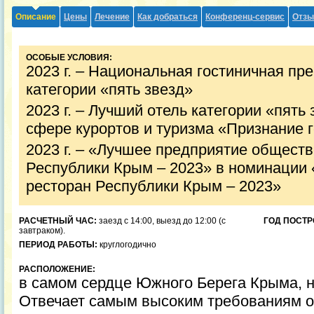
Описание
Цены
Лечение
Как добраться
Конференц-сервис
Отз
ОСОБЫЕ УСЛОВИЯ:
2023 г. – Национальная гостиничная пр
категории «пять звезд»
2023 г. – Лучший отель категории «пять
сфере курортов и туризма «Признание 
2023 г. – «Лучшее предприятие обществ
Республики Крым – 2023» в номинации
ресторан Республики Крым – 2023»
РАСЧЕТНЫЙ ЧАС:
заезд с 14:00, выезд до 12:00 (с
ГОД ПОСТР
завтраком).
ПЕРИОД РАБОТЫ:
круглогодично
РАСПОЛОЖЕНИЕ:
в самом сердце Южного Берега Крыма, на
Отвечает самым высоким требованиям о