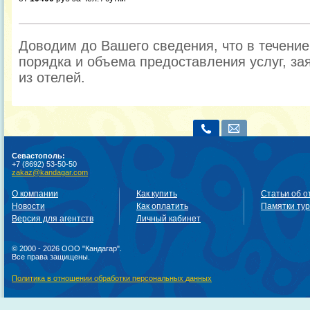
Доводим до Вашего сведения, что в течени
порядка и объема предоставления услуг, за
из отелей.
Севастополь:
+7 (8692) 53-50-50
zakaz@kandagar.com
О компании
Как купить
Статьи об о
Новости
Как оплатить
Памятки ту
Версия для агентств
Личный кабинет
© 2000 - 2026 ООО "Кандагар".
Все права защищены.
Политика в отношении обработки персональных данных