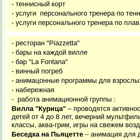
- теннисный корт
- услуги персонального тренера по тен
- услуги персонального тренера по пла
- ресторан "Piazzetta"
- бары на каждой вилле
- бар "La Fontana"
- винный погреб
- анимацонные программы для взроcлых
- набережная
- работа анимационной группы :
Вилла "Курица"
– проводятся активнос
детей от 4 до 8 лет, вечерний мультфил
классы, аква-грим, игры на свежем возд
Беседка на Пьяцетте
– анимация для д