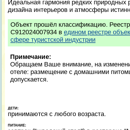
Идеальная гармония редких природных р
дизайна интерьеров и атмосферы истинн
Объект прошёл классификацию. Реестр
С912024007934 в
едином реестре объе
сфере туристской индустрии
Примечание:
Обращаем Ваше внимание, на изменени
отеле: размещение с домашними питомц
допускается.
ДЕТИ:
принимаются с любого возраста.
ПИТАНИЕ: