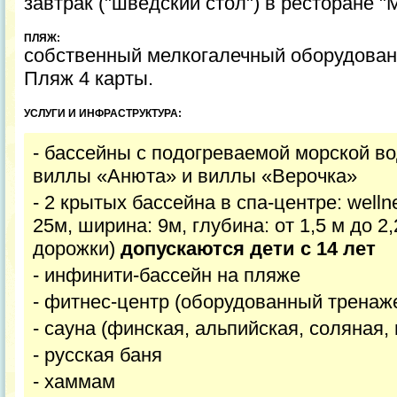
завтрак ("шведский стол") в ресторане "M
ПЛЯЖ:
собственный мелкогалечный оборудованн
Пляж 4 карты.
УСЛУГИ И ИНФРАСТРУКТУРА:
- бассейны с подогреваемой морской во
виллы «Анюта» и виллы «Верочка»
- 2 крытых бассейна в спа-центре: well
25м, ширина: 9м, глубина: от 1,5 м до 2
дорожки)
допускаются дети с 14 лет
- инфинити-бассейн на пляже
- фитнес-центр (оборудованный тренаж
- сауна (финская, альпийская, соляная,
- русская баня
- хаммам