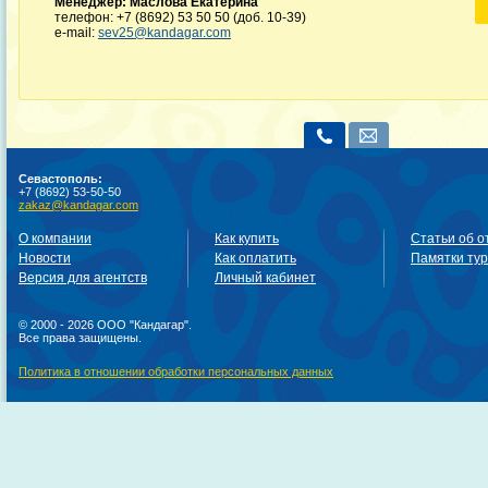
Менеджер: Маслова Екатерина
телефон: +7 (8692) 53 50 50 (доб. 10-39)
e-mail:
sev25@kandagar.com
Севастополь:
+7 (8692) 53-50-50
zakaz@kandagar.com
О компании
Как купить
Статьи об о
Новости
Как оплатить
Памятки ту
Версия для агентств
Личный кабинет
© 2000 - 2026 ООО "Кандагар".
Все права защищены.
Политика в отношении обработки персональных данных