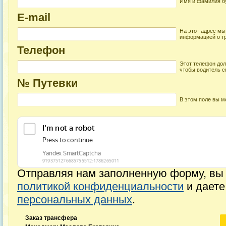
Имя и фамилия бу
E-mail
На этот адрес мы
информацией о т
Телефон
Этот телефон дол
чтобы водитель с
№ Путевки
В этом поле вы м
Отправляя нам заполненную форму, вы 
политикой конфиденциальности
и дает
персональных данных
.
Заказ трансфера