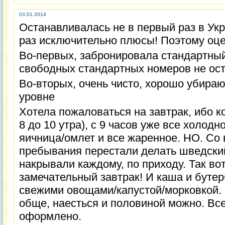
03.01.2014
Останавливалась не в первый раз в Укр
раз исключительно плюсы! Поэтому оц
Во-первых, забронировала стандартный
свободных стандартных номеров не оста
Во-вторых, очень чисто, хорошо убира
уровне
Хотела пожаловаться на завтрак, ибо к
8 до 10 утра), с 9 часов уже все холодно
яичница/омлет и все жаренное. НО. Со 
пребывания перестали делать шведский
накрывали каждому, по приходу. Так вот
замечательный завтрак! И каша и буте
свежими овощами/капустой/морковкой. И
обще, наесться и половиной можно. Все
оформлено.