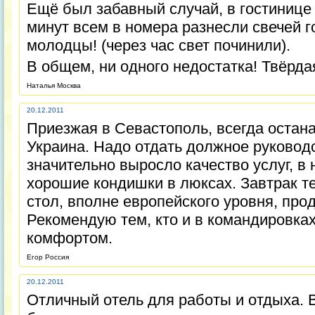
Ещё был забавный случай, в гостинице 
минут всем в номера разнесли свечей 
молодцы! (через час свет починили).
В общем, ни одного недостатка! Твёрда
Наталья Москва
20.12.2011
Приезжая в Севастополь, всегда остан
Украина. Надо отдать должное руковод
значительно выросло качество услуг, в
хорошие кондишки в люксах. Завтрак т
стол, вполне европейского уровня, про
Рекомендую тем, кто и в командировках
комфортом.
Егор Россия
20.12.2011
Отличный отель для работы и отдыха. В