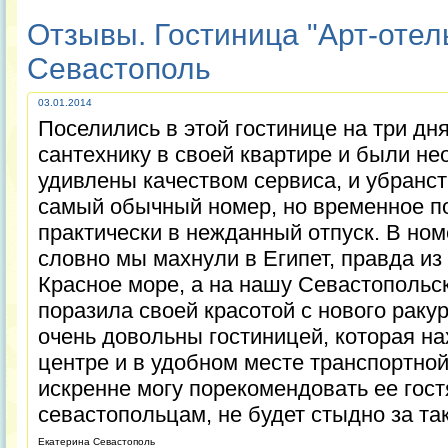
Отзывы. Гостиница "Арт-отель"
Севастополь
03.01.2014
Поселились в этой гостинице на три дн
сантехнику в своей квартире и были не
удивлены качеством сервиса, и убранс
самый обычный номер, но временное п
практически в нежданный отпуск. В ном
словно мы махнули в Египет, правда из
Красное море, а на нашу Севастопольску
поразила своей красотой с нового раку
очень довольны гостиницей, которая н
центре и в удобном месте транспортной
искренне могу порекомендовать ее гост
севастопольцам, не будет стыдно за та
Екатерина Севастополь