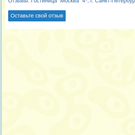
Отзывы. Гостиница "Москва" 4*, г. Санкт-Петербур
Оставьте свой отзыв