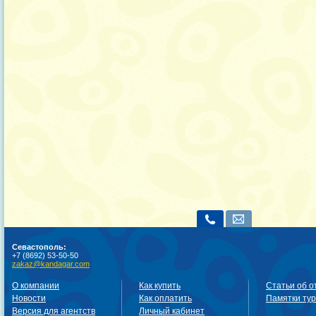
Севастополь:
+7 (8692) 53-50-50
zakaz@kandagar.com
О компании
Как купить
Статьи об о
Новости
Как оплатить
Памятки ту
Версия для агентств
Личный кабинет