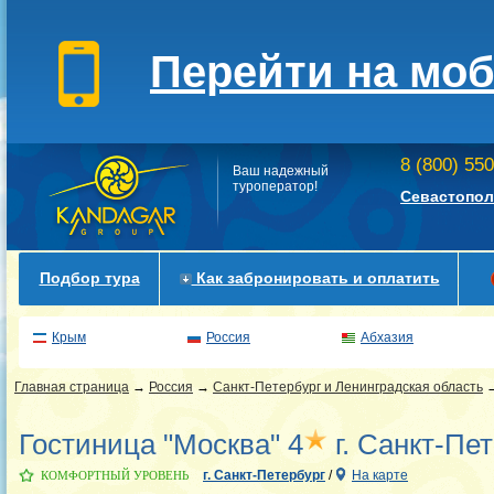
Перейти на мо
8 (800) 55
Ваш надежный
туроператор!
Севастопол
Подбор тура
Как забронировать и оплатить
Крым
Россия
Абхазия
Главная страница
→
Россия
→
Санкт-Петербург и Ленинградская область
Гостиница "Москва" 4
г. Санкт-Пе
г. Санкт-Петербург
/
На карте
КОМФОРТНЫЙ УРОВЕНЬ