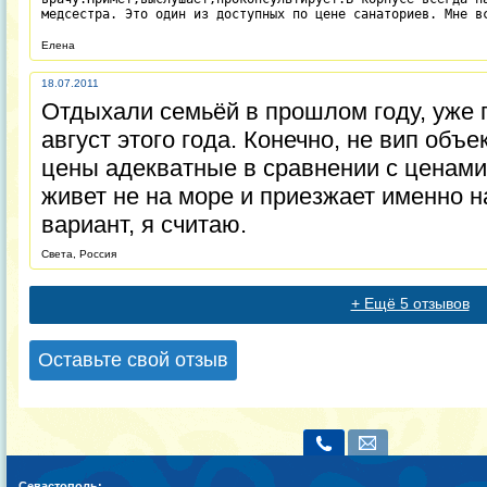
медсестра. Это один из доступных по цене санаториев. Мне в
Елена
18.07.2011
Отдыхали семьёй в прошлом году, уже 
август этого года. Конечно, не вип объек
цены адекватные в сравнении с ценами 
живет не на море и приезжает именно н
вариант, я считаю.
Света, Россия
+ Ещё 5 отзывов
Оставьте свой отзыв
Севастополь: