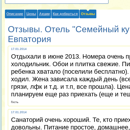
Описание
Цены
Акции
Как добраться
Отзывы
Отзывы. Отель "Семейный куро
Евпатория
17.01.2014
Отдыхали в июне 2013. Номера очень пр
холодильник. Обои и плитка свежие. Пи
ребенка хватало (поселили бесплатно).
ходил. Жена зависала каждый день (все
грязи, лфк и т.д. и т.п, все прошла). Це
планируем еще раз приехать (еще и тещ
Гость
17.01.2014
Санаторий очень хороший. Те, кто приех
довольны. Питание простое, домашнее,