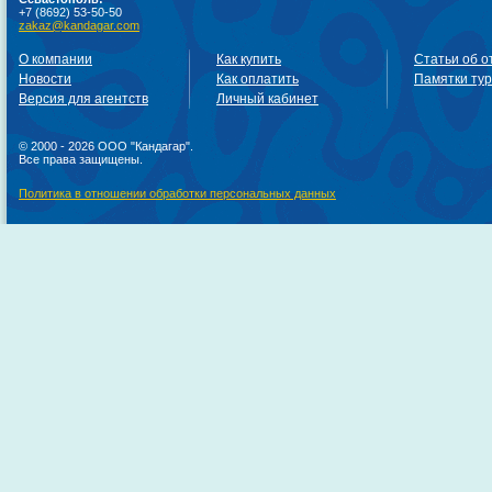
+7 (8692) 53-50-50
zakaz@kandagar.com
О компании
Как купить
Статьи об о
Новости
Как оплатить
Памятки ту
Версия для агентств
Личный кабинет
© 2000 - 2026 ООО "Кандагар".
Все права защищены.
Политика в отношении обработки персональных данных