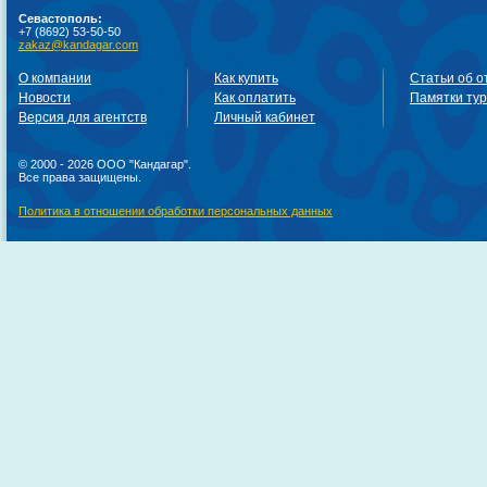
Севастополь:
+7 (8692) 53-50-50
zakaz@kandagar.com
О компании
Как купить
Статьи об о
Новости
Как оплатить
Памятки ту
Версия для агентств
Личный кабинет
© 2000 - 2026 ООО "Кандагар".
Все права защищены.
Политика в отношении обработки персональных данных