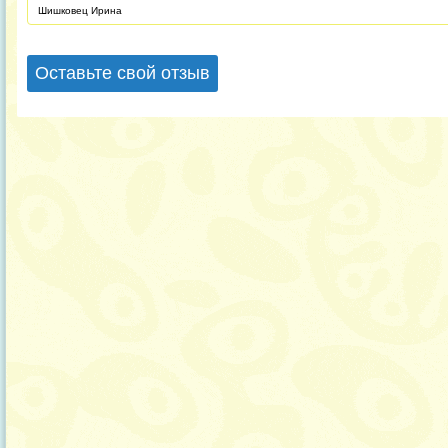
Шишковец Ирина
Оставьте свой отзыв