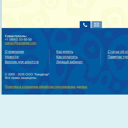
Севастополь:
+7 (8692) 53-50-50
zakaz@kandagar.com
О компании
Как купить
Статьи об о
Новости
Как оплатить
Памятки ту
Версия для агентств
Личный кабинет
© 2000 - 2026 ООО "Кандагар".
Все права защищены.
Политика в отношении обработки персональных данных