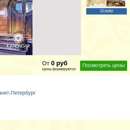
Отзывы
0
руб
От
Посмотреть цены
/цены формируются
Санкт-Петербург