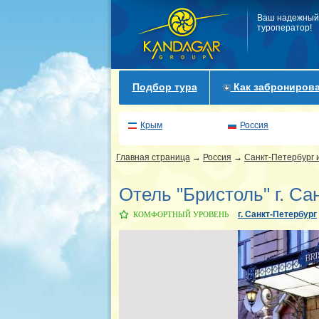
Ваш надежный
туроператор!
Подбор тура
Как забронирова
Крым
Россия
Главная страница
→
Россия
→
Санкт-Петербург 
Отель "Бристоль" г. Са
г. Санкт-Петербург
КОМФОРТНЫЙ УРОВЕНЬ