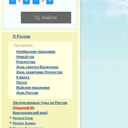
2
0
Найти
О России
Праздники:
Ноябрьские праздники
Новый год
Рождество
День святого Валентина
День защитника Отечества
8 марта
Пасха
Майские праздники
День России
Экскурсионные туры по России
Открытый Юг
Краснодарский край
Регион Сочи
Регион Анапы