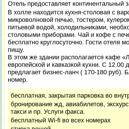
Отель предоставляет континентальный за
В холле находится кухня-столовая с вар
микроволновой печью, тостером, кулером
питьевой водой, холодильниками, необх
столовыми приборами. Чай и кофе с печ
бесплатно круглосуточно. Гости отеля м
пищу.
В этом же здании располагается кафе «
европейской и кавказкой кухни. С 12.00 
предлагает бизнес-ланч ( 170-180 руб). 
номер.
бесплатная, закрытая парковка во внут
бронирование жд, авиабилетов, экскурси
такси и пр. Услуги факса.
бесплатный Wi-fi во всех номерах
стирка вещей