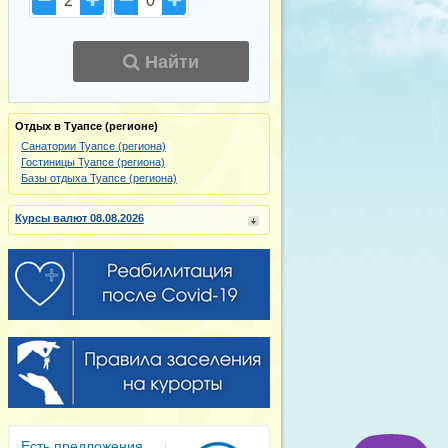
2
0
Найти
Отдых в Туапсе (регионе)
Санатории Туапсе (региона)
Гостиницы Туапсе (региона)
Базы отдыха Туапсе (региона)
Курсы валют 08.08.2026
Есть предложения