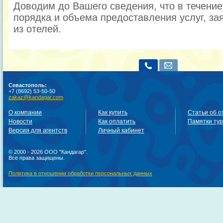
Доводим до Вашего сведения, что в течени
порядка и объема предоставления услуг, за
из отелей.
Севастополь:
+7 (8692) 53-50-50
zakaz@kandagar.com
О компании
Как купить
Статьи об о
Новости
Как оплатить
Памятки ту
Версия для агентств
Личный кабинет
© 2000 - 2026 ООО "Кандагар".
Все права защищены.
Политика в отношении обработки персональных данных