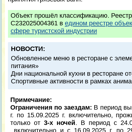
Объект прошёл классификацию. Реестр
С232025004361 в
едином реестре объе
сфере туристской индустрии
НОВОСТИ:
Обновленное меню в ресторане с элем
питания»
Дни национальной кухни в ресторане о
Спортивные активности в рамках аним
Примечание:
Ограничения по заездам:
В период вы
г. по 15.09.2025 г. включительно, пр
только от
3-х ночей
. В период с 24.0
включительно и с 16.09.2025 г. по 29