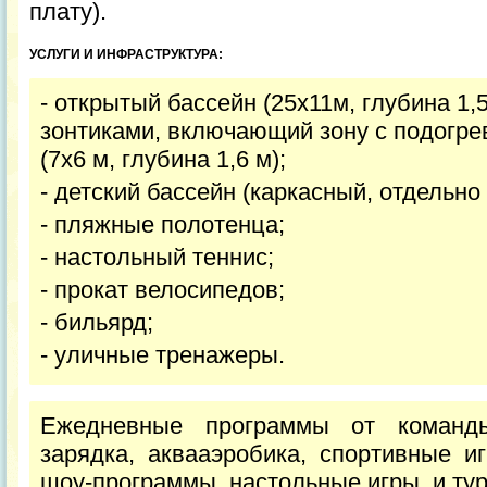
плату).
УСЛУГИ И ИНФРАСТРУКТУРА:
- открытый бассейн (25х11м, глубина 1,
зонтиками, включающий зону с подогре
(7х6 м, глубина 1,6 м);
- детский бассейн (каркасный, отдельно
- пляжные полотенца;
- настольный теннис;
- прокат велосипедов;
- бильярд;
- уличные тренажеры.
Ежедневные программы от команд
зарядка, аквааэробика, спортивные и
шоу-программы, настольные игры и ту