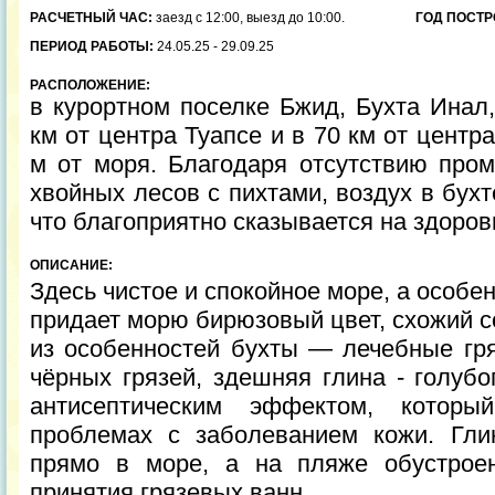
РАСЧЕТНЫЙ ЧАС:
заезд с 12:00, выезд до 10:00.
ГОД ПОСТР
ПЕРИОД РАБОТЫ:
24.05.25 - 29.09.25
РАСПОЛОЖЕНИЕ:
в курортном поселке Бжид, Бухта Инал,
км от центра Туапсе и в 70 км от центра
м от моря. Благодаря отсутствию про
хвойных лесов с пихтами, воздух в бухт
что благоприятно сказывается на здоро
ОПИСАНИЕ:
Здесь чистое и спокойное море, а особен
придает морю бирюзовый цвет, схожий 
из особенностей бухты — лечебные гря
чёрных грязей, здешняя глина - голубо
антисептическим эффектом, котор
проблемах с заболеванием кожи. Гли
прямо в море, а на пляже обустрое
принятия грязевых ванн.