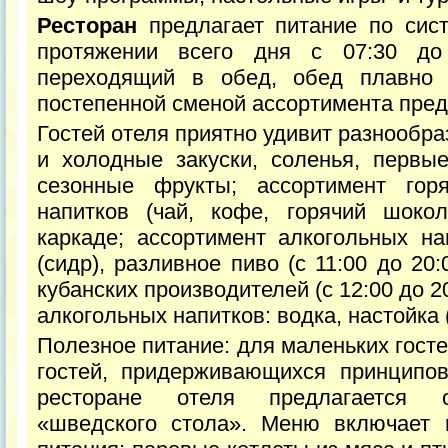
Ресторан
предлагает питание по сис
протяжении всего дня с 07:30 до 
переходящий в обед, обед плавно 
постепенной сменой ассортимента пре
Гостей отеля приятно удивит разнообра
и холодные закуски, соленья, первы
сезонные фрукты; ассортимент гор
напитков (чай, кофе, горячий шоко
каркаде; ассортимент алкогольных на
(сидр), разливное пиво (с 11:00 до 20:
кубанских производителей (с 12:00 до 2
алкогольных напитков: водка, настойка (
Полезное питание: для маленьких госте
гостей, придерживающихся принципов
ресторане отеля предлагается о
«шведского стола». Меню включает 