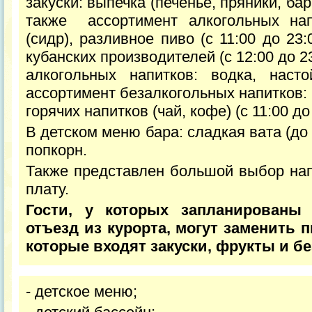
закуски: выпечка (печенье, пряники, ба
также ассортимент алкогольных нап
(сидр), разливное пиво (с 11:00 до 23:
кубанских производителей (с 12:00 до 2
алкогольных напитков: водка, насто
ассортимент безалкогольных напитков: 
горячих напитков (чай, кофе) (с 11:00 до 
В детском меню бара: сладкая вата (до 
попкорн.
Также представлен большой выбор нап
плату.
Гости, у которых запланированы
отъезд из курорта, могут заменить п
которые входят закуски, фрукты и б
- детское меню;