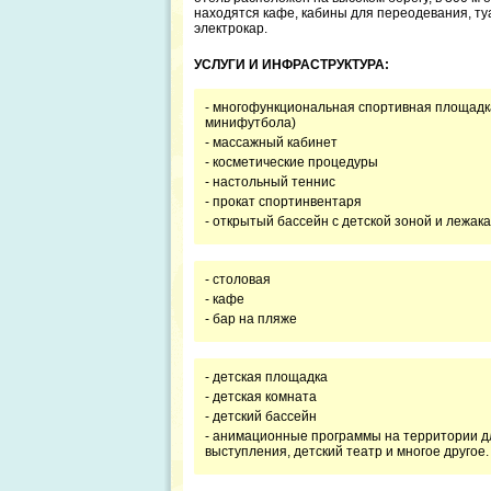
находятся кафе, кабины для переодевания, туа
электрокар.
УСЛУГИ И ИНФРАСТРУКТУРА:
- многофункциональная спортивная площадка
минифутбола)
- массажный кабинет
- косметические процедуры
- настольный теннис
- прокат спортинвентаря
- открытый бассейн с детской зоной и лежак
- столовая
- кафе
- бар на пляже
- детская площадка
- детская комната
- детский бассейн
- анимационные программы на территории дл
выступления, детский театр и многое другое.