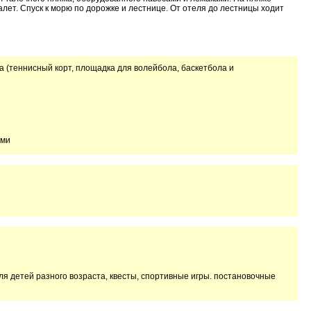
лет. Спуск к морю по дорожке и лестнице. От отеля до лестницы ходит
 (теннисный корт, площадка для волейбола, баскетбола и
ами
я детей разного возраста, квесты, спортивные игры. постановочные