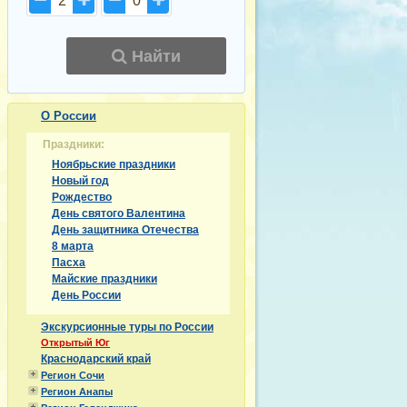
2
0
Найти
О России
Праздники:
Ноябрьские праздники
Новый год
Рождество
День святого Валентина
День защитника Отечества
8 марта
Пасха
Майские праздники
День России
Экскурсионные туры по России
Открытый Юг
Краснодарский край
Регион Сочи
Регион Анапы