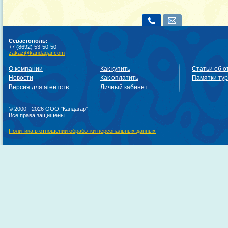
Севастополь:
+7 (8692) 53-50-50
zakaz@kandagar.com
О компании
Как купить
Статьи об о
Новости
Как оплатить
Памятки ту
Версия для агентств
Личный кабинет
© 2000 - 2026 ООО "Кандагар".
Все права защищены.
Политика в отношении обработки персональных данных