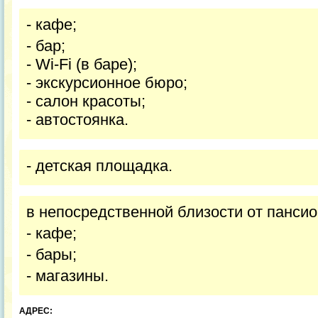
- кафе;
- бар;
- Wi-Fi (в баре);
- экскурсионное бюро;
- салон красоты;
- автостоянка.
- детская площадка.
в непосредственной близости от пансио
- кафе;
- бары;
- магазины.
АДРЕС: