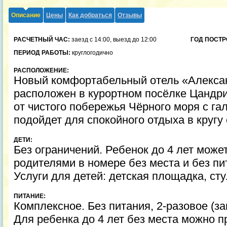
Описание
Цены
Как добраться
Отзывы
РАСЧЕТНЫЙ ЧАС:
заезд с 14:00, выезд до 12:00
ГОД ПОСТР
ПЕРИОД РАБОТЫ:
круглогодично
РАСПОЛОЖЕНИЕ:
Новый комфортабельный отель «Александ
расположен в курортном посёлке Цандри
от чистого побережья Чёрного моря с г
подойдет для спокойного отдыха в кругу
ДЕТИ:
Без ограничений. Ребенок до 4 лет може
родителями в номере без места и без пи
Услуги для детей: детская площадка, ст
ПИТАНИЕ:
Комплексное. Без питания, 2-разовое (за
Для ребенка до 4 лет без места можно п