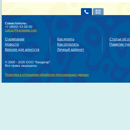
Севастополь:
+7 (8692) 53-50-50
zakaz@kandagar.com
О компании
Как купить
Статьи об о
Новости
Как оплатить
Памятки ту
Версия для агентств
Личный кабинет
© 2000 - 2026 ООО "Кандагар".
Все права защищены.
Политика в отношении обработки персональных данных