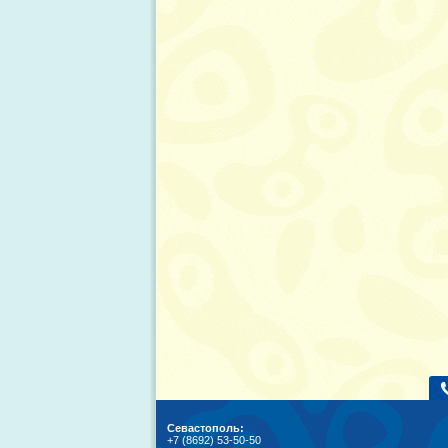
Севастополь:
+7 (8692) 53-50-50