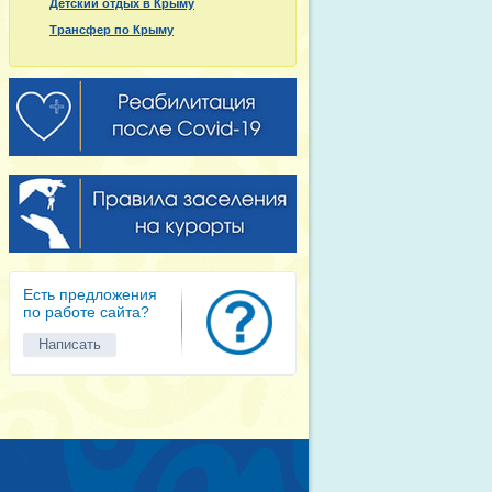
Детский отдых в Крыму
Трансфер по Крыму
Есть предложения
по работе сайта?
Написать