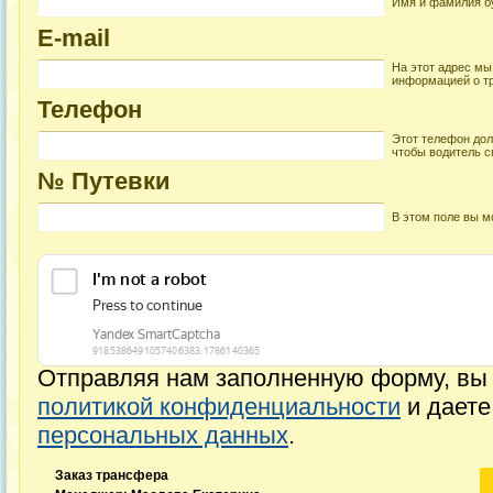
Имя и фамилия бу
E-mail
На этот адрес мы
информацией о т
Телефон
Этот телефон дол
чтобы водитель с
№ Путевки
В этом поле вы м
Отправляя нам заполненную форму, вы 
политикой конфиденциальности
и дает
персональных данных
.
Заказ трансфера