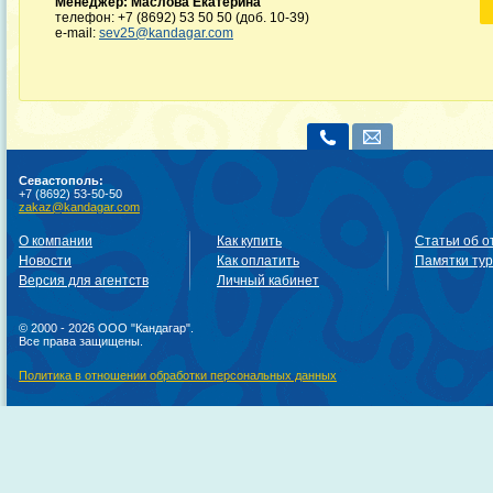
Менеджер: Маслова Екатерина
телефон: +7 (8692) 53 50 50 (доб. 10-39)
e-mail:
sev25@kandagar.com
Севастополь:
+7 (8692) 53-50-50
zakaz@kandagar.com
О компании
Как купить
Статьи об о
Новости
Как оплатить
Памятки ту
Версия для агентств
Личный кабинет
© 2000 - 2026 ООО "Кандагар".
Все права защищены.
Политика в отношении обработки персональных данных