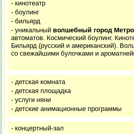
- кинотеатр
- боулинг
- бильярд
- уникальный
волшебный город Метр
автоматов. Космический боулинг. Кинот
Бильярд (русский и американский). Во
со свежайшими булочками и ароматне
- детская комната
- детская площадка
- услуги няни
- детские анимационные программы
- концертный-зал