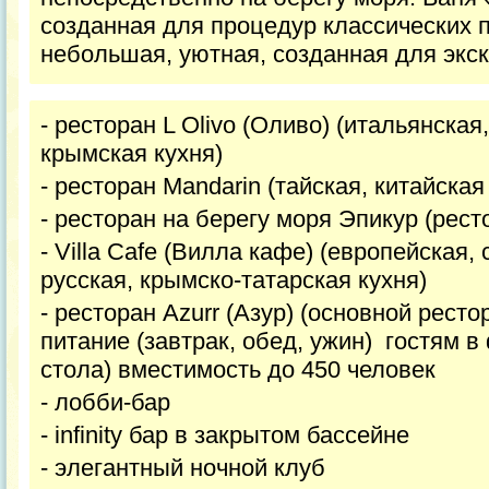
созданная для процедур классических п
небольшая, уютная, созданная для экс
- ресторан L Olivo (Оливо) (итальянска
крымская кухня)
- ресторан Mandarin (тайская, китайская
- ресторан на берегу моря Эпикур (рест
- Villa Cafe (Вилла кафе) (европейская
русская, крымско-татарская кухня)
- ресторан Azurr (Азур) (основной рест
питание (завтрак, обед, ужин) гостям 
стола) вместимость до 450 человек
- лобби-бар
- infinity бар в закрытом бассейне
- элегантный ночной клуб