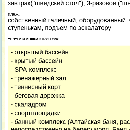
завтрак("шведский стол"), 3-разовое ("шв
ПЛЯЖ:
собственный галечный, оборудованный. 
ступенькам, подъем по эскалатору
УСЛУГИ И ИНФРАСТРУКТУРА:
- открытый бассейн
- крытый бассейн
- SPA-комплекс
- тренажерный зал
- теннисный корт
- беговая дорожка
- скаладром
- спортплощадки
- банный комплекс (Алтайская баня, р
непосредственно на берегу моря. Баня