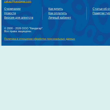
zakaz@kandagar.com
О компании
Как купить
Статьи об о
Новости
Как оплатить
Памятки ту
Версия для агентств
Личный кабинет
© 2000 - 2026 ООО "Кандагар".
Все права защищены.
Политика в отношении обработки персональных данных