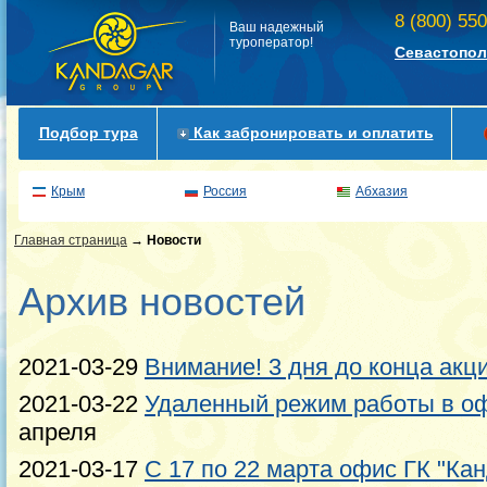
8 (800) 55
Ваш надежный
туроператор!
Севастопол
Подбор тура
Как забронировать и оплатить
Крым
Россия
Абхазия
Главная страница
→
Новости
Архив новостей
2021-03-29
Внимание! 3 дня до конца акц
2021-03-22
Удаленный режим работы в оф
апреля
2021-03-17
С 17 по 22 марта офис ГК "Кан