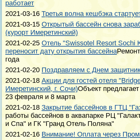
работает
2021-03-16
Третья волна кешбэка стартует
2021-03-15
Открытый бассейн снова зараб
(курорт Имеретинский)
2021-02-25
Отель "Swissotel Resort Sochi K
переносит дату открытия бассейна
Ремонт
года
2021-02-20
Поздравляем с Днем защитник
2021-02-18
Акции для гостей отеля "Bridge
Имеретинский, г. Сочи)
Объект предлагает
23 февраля и 8 марта
2021-02-18
Закрытие бассейнов в ГТЦ "Га
работы бассейнов в аквапарке РЦ "Галакт
и Спа" и ГК "Гранд Отель Поляна"
2021-02-16
Внимание! Оплата через Пром