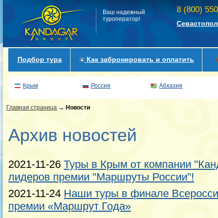
8 (800) 55
Ваш надежный
туроператор!
Севастопол
Подбор тура
Как забронировать и оплатить
Крым
Россия
Абхазия
Главная страница
→
Новости
Архив новостей
2021-11-26
Туры в Крым от компании "Кан
лидеров премии "Маршруты России"!
2021-11-24
Наши туры в финале Всеросс
премии «Маршрут Года»