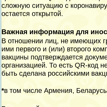
сложную ситуацию с коронавиру
остается открытой.
Важная информация для инос
В отношении лиц, не имеющих г
ими первого и (или) второго ко
вакцины подтверждается докум
организацией. То есть QR-код н
быть сделана российскими вакц
*
в том числе Армения, Беларусь,