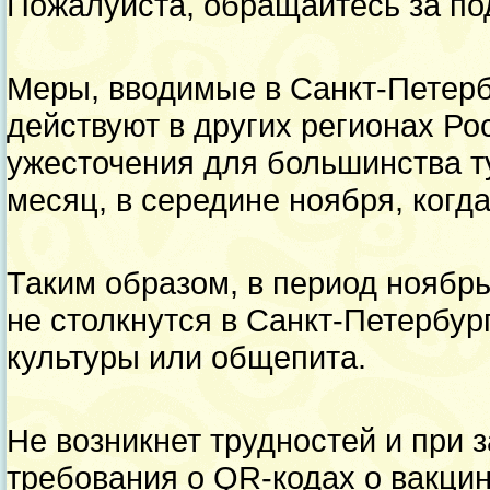
Пожалуйста, обращайтесь за п
Меры, вводимые в Санкт-Петербу
действуют в других регионах Ро
ужесточения для большинства ту
месяц, в середине ноября, ког
Таким образом, в период ноябр
не столкнутся в Санкт-Петербур
культуры или общепита.
Не возникнет трудностей и при з
требования о QR-кодах о вакци