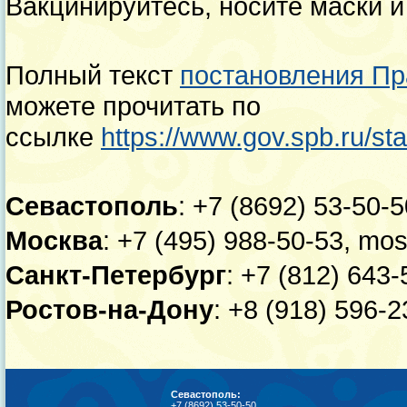
Вакцинируйтесь, носите маски и
Полный текст
постановления Пр
можете прочитать по
ссылке
https://www.gov.spb.ru/sta
Севастополь
: +7 (8692) 53-50
Москва
: +7 (495) 988-50-53, 
Санкт-Петербург
: +7 (812) 643
Ростов-на-Дону
: +8 (918) 596-
Севастополь:
+7 (8692) 53-50-50