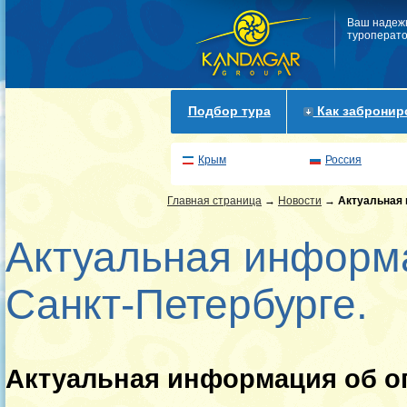
Ваш надеж
туроперато
Подбор тура
Как забронир
Крым
Россия
Главная страница
→
Новости
→
Актуальная 
Актуальная информа
Санкт-Петербурге.
Актуальная информация об ог