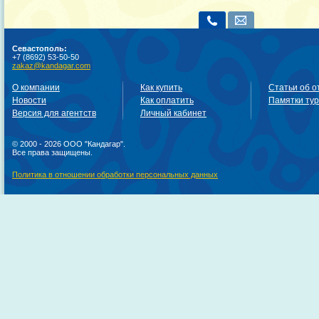
Севастополь:
+7 (8692) 53-50-50
zakaz@kandagar.com
О компании
Как купить
Статьи об о
Новости
Как оплатить
Памятки ту
Версия для агентств
Личный кабинет
© 2000 - 2026 ООО "Кандагар".
Все права защищены.
Политика в отношении обработки персональных данных