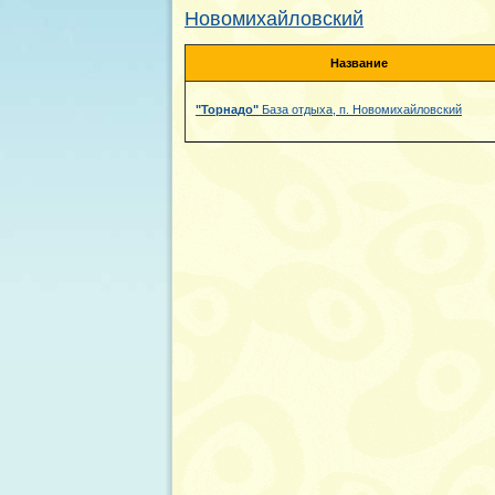
Новомихайловский
Название
"Торнадо"
База отдыха, п. Новомихайловский