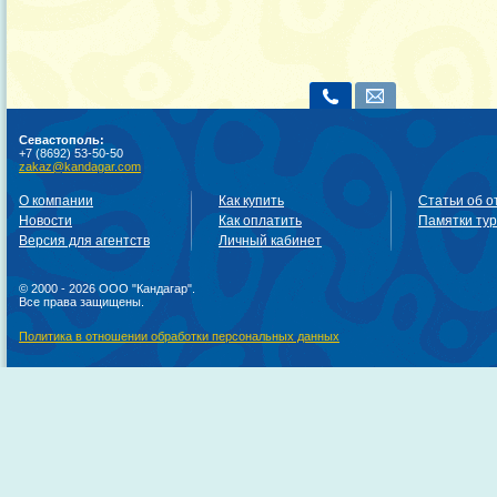
Севастополь:
+7 (8692) 53-50-50
zakaz@kandagar.com
О компании
Как купить
Статьи об о
Новости
Как оплатить
Памятки ту
Версия для агентств
Личный кабинет
© 2000 - 2026 ООО "Кандагар".
Все права защищены.
Политика в отношении обработки персональных данных