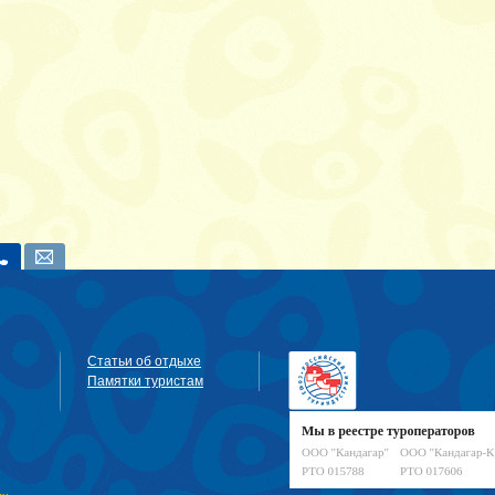
Статьи об отдыхе
Памятки туристам