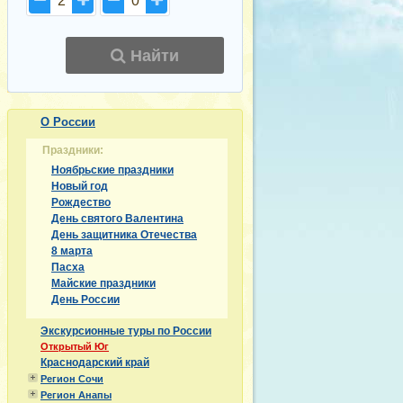
2
0
Найти
О России
Праздники:
Ноябрьские праздники
Новый год
Рождество
День святого Валентина
День защитника Отечества
8 марта
Пасха
Майские праздники
День России
Экскурсионные туры по России
Открытый Юг
Краснодарский край
Регион Сочи
Регион Анапы