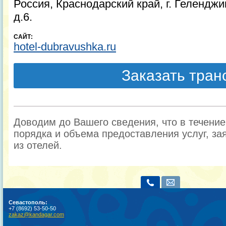
Россия, Краснодарский край, г. Геленджик
д.6.
САЙТ:
hotel-dubravushka.ru
Заказать тра
Доводим до Вашего сведения, что в течени
порядка и объема предоставления услуг, за
из отелей.
Севастополь:
+7 (8692) 53-50-50
zakaz@kandagar.com