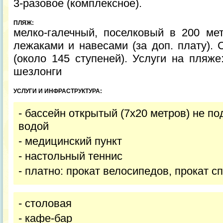
3-разовое (комплексное).
ПЛЯЖ:
мелко-галечный, поселковый в 200 мет
лежаками и навесами (за доп. плату). 
(около 145 ступеней). Услуги на пляже
шезлонги
УСЛУГИ И ИНФРАСТРУКТУРА:
- бассейн открытый (7x20 метров) не п
водой
- медицинский пункт
- настольный теннис
- платно: прокат велосипедов, прокат с
- столовая
- кафе-бар