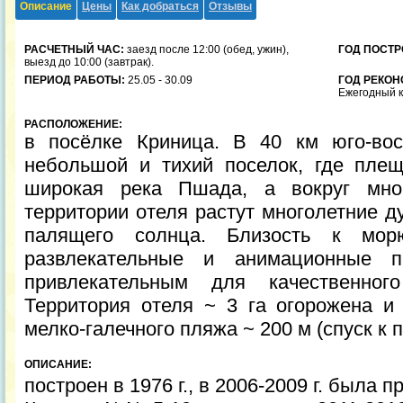
Описание
Цены
Как добраться
Отзывы
РАСЧЕТНЫЙ ЧАС:
заезд после 12:00 (обед, ужин),
ГОД ПОСТР
выезд до 10:00 (завтрак).
ПЕРИОД РАБОТЫ:
25.05 - 30.09
ГОД РЕКОН
Ежегодный к
РАСПОЛОЖЕНИЕ:
в посёлке Криница. В 40 км юго-вос
небольшой и тихий поселок, где плещ
широкая река Пшада, а вокруг мно
территории отеля растут многолетние д
палящего солнца. Близость к мор
развлекательные и анимационные 
привлекательным для качественног
Территория отеля ~ 3 га огорожена и 
мелко-галечного пляжа ~ 200 м (спуск к 
ОПИСАНИЕ:
построен в 1976 г., в 2006-2009 г. была 