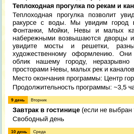
Теплоходная прогулка по рекам и ка
Теплоходная прогулка позволит уви
ракурсе с воды. Мы увидим город 
Фонтанки, Мойки, Невы и малых ка
набережными возвышаются дворцы и
увидите мосты и решетки, разн
художественному оформлению. Они
облик нашему городу, неразрывно
просторами Невы, малых рек и каналов
Место окончания программы: Центр го
Продолжительность программы: ~3,5 ча
9 день
Вторник
Завтрак в гостинице
(если не выбран 
Свободный день
10 день
Среда