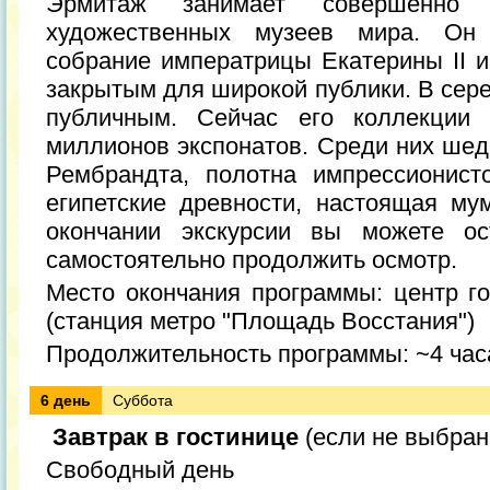
Эрмитаж занимает совершенно
художественных музеев мира. Он
собрание императрицы Екатерины II и
закрытым для широкой публики. В сере
публичным. Сейчас его коллекции 
миллионов экспонатов. Среди них шед
Рембрандта, полотна импрессионисто
египетские древности, настоящая му
окончании экскурсии вы можете ос
самостоятельно продолжить осмотр.
Место окончания программы: центр го
(станция метро "Площадь Восстания")
Продолжительность программы: ~4 час
6 день
Суббота
Завтрак в гостинице
(если не выбран
Свободный день