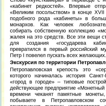
«кабинет редкостей». Впервые отп
«Великим посольством» в конце XVII 
подобного рода «кабинеты» в боль
монархов. Как человек любознате
собирать собственную коллекцию «мо
жалея на это средств. Все эти вещи 
для создания «государева каби
превратился в первый российский му
Петр I повелел пускать всех желающих
Экскурсия по территории Петропавл
Петропавловская крепость это «се
которого начиналась история Санкт
«город в городе» – типовые построй
действующее предприятие «Монетный д
времени чеканят памятные монеты
побываете в Петропавловском со