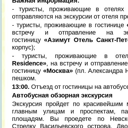
Важная информация:
- туристы, проживающие в отеля
отправляются на экскурсии от отеля п
- туристы, проживающие в гостинице
встречу и отправление на эк
гостиницу
«Азимут Отель Санкт-Пет
корпус);
- туристы, проживающие в от
Residence»
, на встречу и отправление
гостиницу
«Москва»
(пл. Александра Не
пешком.
13:00.
Отъезд от гостиницы на автобус
Автобусная обзорная экскурсия
Экскурсия пройдет по красивейшим 
главным улицам и проспектам, п
площадям. Вы проедете по Невско
Стрелку Васильевского острова, Дв