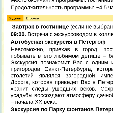
Продолжительность программы: ~4,5 ч
2 день
Вторник
Завтрак в гостинице
(если не выбран
09:00.
Встреча с экскурсоводом в холл
Автобусная экскурсия в Петергоф
Невозможно, приехав в город, пос
побывать в его любимом детище – б
Экскурсия познакомит Вас с одним 
пригородов Санкт-Петербурга, кото
столетий являлся загородной импе
Дорога, которая приведет Вас в Пете
хранит следы ушедших веков. Сохр
усадьбы воссоздают атмосферу дачной
– начала XX века.
Экскурсия по Парку фонтанов Петер