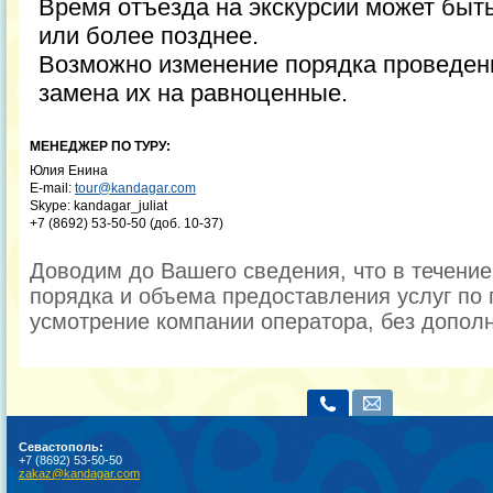
Время отъезда на экскурсии может быт
или более позднее.
Возможно изменение порядка проведени
замена их на равноценные.
МЕНЕДЖЕР ПО ТУРУ:
Юлия Енина
E-mail:
tour@kandagar.com
Skype: kandagar_juliat
+7 (8692) 53-50-50 (доб. 10-37)
Доводим до Вашего сведения, что в течени
порядка и объема предоставления услуг по 
усмотрение компании оператора, без допол
Севастополь:
+7 (8692) 53-50-50
zakaz@kandagar.com