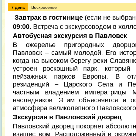
7 день
Воскресенье
Завтрак в гостинице
(если не выбран
09:00.
Встреча с экскурсоводом в холл
Автобусная экскурсия в Павловск
В ожерелье пригородных дворцов
Павловск – самый молодой. Его истор
когда на высоком берегу реки Славян
устроен роскошный парк, который
пейзажных парков Европы. В от
резиденций – Царского Села и Пе
частным владением императрицы 
наследников. Этим объясняется и о
атмосфера великолепного Павловского
Экскурсия в Павловский дворец
Павловский дворец покоряет абсолютн
изяществом. Расположенный в окруже