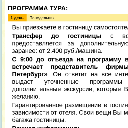
ПРОГРАММА ТУРА:
1 день
Понедельник
Вы приезжаете в гостиницу самостояте
Трансфер до гостиницы
с вок
предоставляется за дополнительну
заранее: от 2.400 руб./машина.
С 9:00 до отъезда на программу 
встречает представитель фир
Петербург»
. Он ответит на все инт
выдаст уточненные программ
дополнительные экскурсии, которые 
желанию.
Гарантированное размещение в гостини
зависимости от отеля. Свои вещи Вы м
багажа гостиницы.