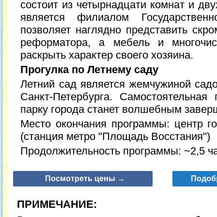
состоит из четырнадцати комнат и дву
является филиалом Государствен
позволяет наглядно представить скро
реформатора, а мебель и многочи
раскрыть характер своего хозяина.
Прогулка по Летнему саду
Летний сад является жемчужиной садо
Санкт-Петербурга. Самостоятельная
парку города станет волшебным завер
Место окончания программы: центр го
(станция метро "Площадь Восстания")
Продолжительность программы: ~2,5 час
Посмотреть цены →
Подоб
ПРИМЕЧАНИЕ: