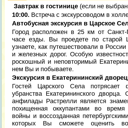
Завтрак в гостинице
(если не выбран
10:00.
Встреча с экскурсоводом в холле
Автобусная экскурсия в Царское Се
Город расположен в 25 км от Санкт-
часе езды. Вы проедете по старой 
узнаете, как путешествовали в Росси
и железных дорог. Особую известнос
роскошный и неповторимый Екатерин
нем Вы и побываете.
Экскурсия в Екатерининский дворец
Гостей Царского Села потрясает ф
убранства Екатерининского дворца.
анфилады Растрелли является знаме
похищенная оккупантами во время 
войны и воссозданная петербургскими
которых Вы сможете оценить во