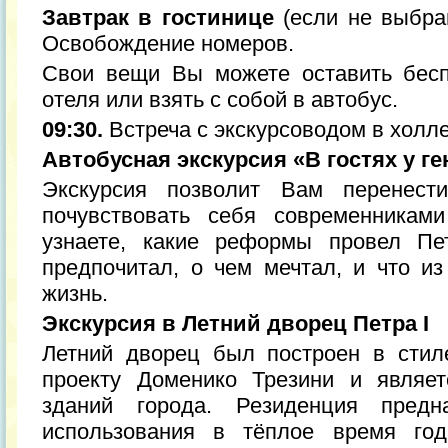
Завтрак в гостинице
(если не выбран
Освобождение номеров.
Свои вещи Вы можете оставить бесп
отеля или взять с собой в автобус.
09:30.
Встреча с экскурсоводом в холле
Автобусная экскурсия «В гостях у ге
Экскурсия позволит Вам перенест
почувствовать себя современникам
узнаете, какие реформы провел Пет
предпочитал, о чем мечтал, и что из
жизнь.
Экскурсия в Летний дворец Петра I
Летний дворец был построен в стил
проекту Доменико Трезини и являе
зданий города. Резиденция предн
использования в тёплое время год