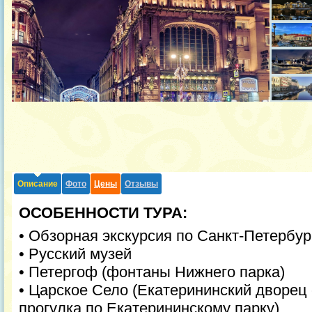
Описание
Фото
Цены
Отзывы
ОСОБЕННОСТИ ТУРА:
• Обзорная экскурсия по Санкт-Петербур
• Русский музей
• Петергоф (фонтаны Нижнего парка)
• Царское Село (Екатерининский дворец 
прогулка по Екатерининскому парку)