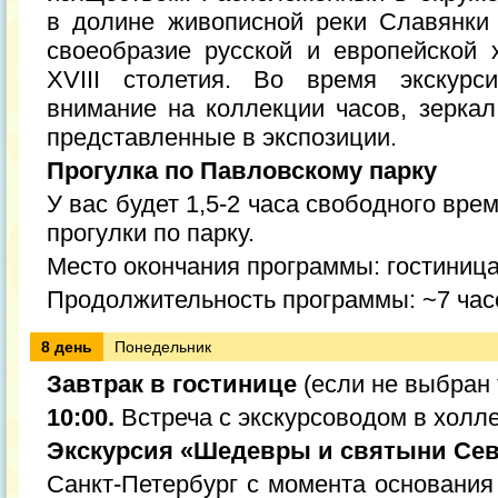
в долине живописной реки Славянки
своеобразие русской и европейской 
XVIII столетия. Во время экскурс
внимание на коллекции часов, зерка
представленные в экспозиции.
Прогулка по Павловскому парку
У вас будет 1,5-2 часа свободного вр
прогулки по парку.
Место окончания программы: гостиниц
Продолжительность программы: ~7 час
8 день
Понедельник
Завтрак в гостинице
(если не выбран 
10:00.
Встреча с экскурсоводом в холле
Экскурсия «Шедевры и святыни Се
Санкт-Петербург с момента основания