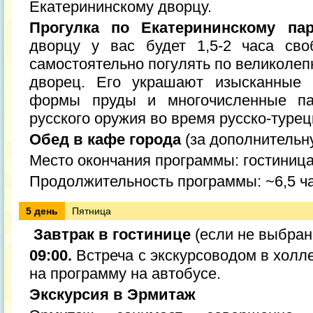
Екатерининскому дворцу.
Прогулка по Екатерининскому пар
дворцу у вас будет 1,5-2 часа сво
самостоятельно погулять по великоле
дворец. Его украшают изысканные 
формы пруды и многочисленные па
русского оружия во время русско-турец
Обед в кафе города
(за дополнительн
Место окончания программы: гостиниц
Продолжительность программы: ~6,5 ч
5 день
Пятница
Завтрак в гостинице
(если не выбран
09:00.
Встреча с экскурсоводом в холл
на программу на автобусе.
Экскурсия в Эрмитаж