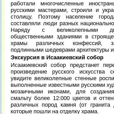
работали многочисленные иностран
русскими мастерами, строили и укр
столицу. Поэтому население горо
составляли люди разных национально
Наряду с великолепными дво
общественными зданиями в строяще
храмы различных конфессий, за
подлинными шедеврами архитектуры и 
Экскурсия в Исаакиевский собор
Исаакиевский собор предстанет пер
произведение русского искусства 
увидите великолепные стенные роспи
выполненные известными русскими ху
мозаичными иконами, для создания
смальту более 12:000 цветов и оттен
различных пород камня (от гранита
которые пошли на отделку храма.