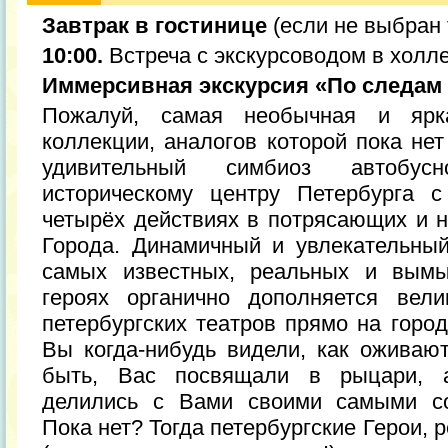
Завтрак в гостинице
(если не выбран 
10:00.
Встреча с экскурсоводом в холле
Иммерсивная экскурсия «По следам 
Пожалуй, самая необычная и ярк
коллекции, аналогов которой пока нет
удивительный симбиоз автобус
историческому центру Петербурга с
четырёх действиях в потрясающих и 
Города. Динамичный и увлекательный
самых известных, реальных и вымы
героях органично дополняется вели
петербургских театров прямо на горо
Вы когда-нибудь видели, как оживаю
быть, Вас посвящали в рыцари, 
делились с Вами своими самыми со
Пока нет? Тогда петербургские Герои