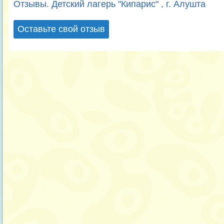
Отзывы. Детский лагерь "Кипарис" , г. Алушта
Оставьте свой отзыв