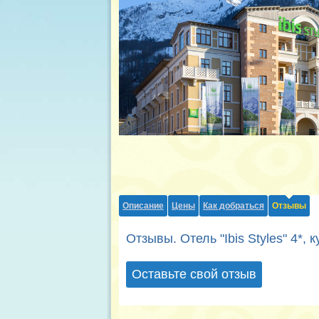
Описание
Цены
Как добраться
Отзывы
Отзывы. Отель "Ibis Styles" 4*,
Оставьте свой отзыв