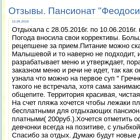
Отзывы. Пансионат "Феодосия
10.06.2016
Отдыхала с 28.05.2016г. по 10.06.2016г.
Погода вносила свои коррективы. Боль
рецепшене за прием.Питание можно сказ
Малышевой и то наверно не подходит, и
разрабатывает меню и утверждает, пора
заказном меню и речи не идет, так как 
узнала что можно на первое суп " Гречн
такого не встречала, хотя сама занима
общепите. Территория красивая, чистая,
На счет пляжа хочется чтобы лежаки 
бесплатными для отдыхающих пансиона
платными( 200руб.).Хочется отметить о
девчонки всегда на позитиве, с улыбкой
Спасибо за отдых. Думаю будут новые 