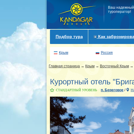
Ваш надежный
туроператор!
Подбор тура
Как забронирова
Крым
Россия
Главная страница
→
Крым
→
Восточный Крым
Курортный отель "Бриг
п. Береговое
/
Н
СТАНДАРТНЫЙ УРОВЕНЬ