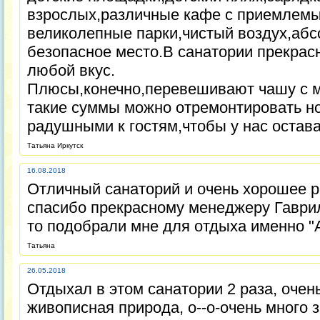
взрослых,различные кафе с приемлем
великолепные парки,чистый воздух,абс
безопасное место.В санатории прекрас
любой вкус.
Плюсы,конечно,перевешивают чашу с м
такие суммы можно отремонтировать н
радушными к гостям,чтобы у нас остав
Татьяна Иркутск
16.08.2018
Отличный санаторий и очень хорошее 
спасибо прекрасному менеджеру Гаврил
то подобрали мне для отдыха именно "А
Татьяна
26.05.2018
Отдыхал в этом санатории 2 раза, очен
живописная природа, о--о-очень много 