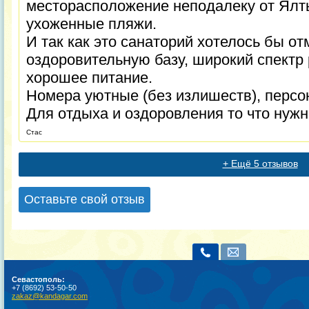
месторасположение неподалеку от Ялты
ухоженные пляжи.
И так как это санаторий хотелось бы о
оздоровительную базу, широкий спектр
хорошее питание.
Номера уютные (без излишеств), персо
Для отдыха и оздоровления то что нуж
Стас
+ Ещё 5 отзывов
Оставьте свой отзыв
Севастополь:
+7 (8692) 53-50-50
zakaz@kandagar.com