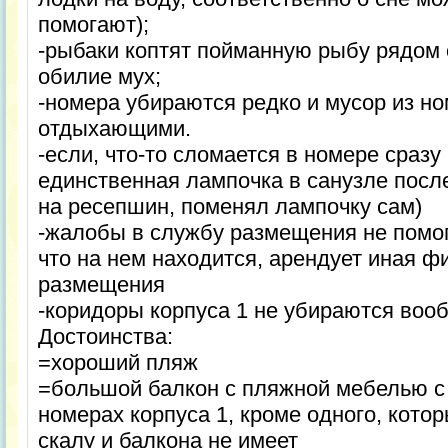
помогают);
-рыбаки коптят пойманную рыбу рядом с
обилие мух;
-номера убираются редко и мусор из н
отдыхающими.
-если, что-то сломается в номере сразу
единственная лампочка в санузле посл
на ресепшин, поменял лампочку сам)
-жалобы в службу размещения не помога
что на нем находится, арендует иная ф
размещения
-коридоры корпуса 1 не убираются воо
Достоинства:
=хороший пляж
=большой балкон с пляжной мебелью с 
номерах корпуса 1, кроме одного, кото
скалу и балкона не имеет