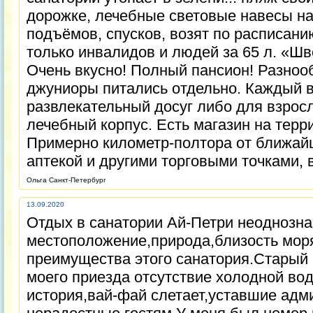
дорожке, лечебные световые навесы на
подъёмов, спусков, возят по расписани
только инвалидов и людей за 65 л. «Ш
Очень вкусно! Полный пансион! Разноо
джуниоры питались отдельно. Каждый 
развлекательный досуг либо для взросл
лечебный корпус. Есть магазин на терр
Примерно километр-полтора от ближайш
аптекой и другими торговыми точками, 
Ольга Санкт-Петербург
13.09.2020
Отдых в санатории Ай-Петри неоднозн
местоположение,природа,близость мор
преимущества этого санатория.Старый
моего приезда отсутствие холодной вод
история,вай-фай слетает,уставшие адм