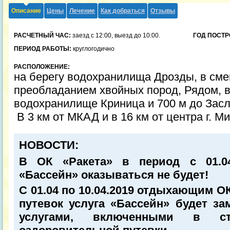
Описание
Цены
Лечение
Как добраться
Отзывы
РАСЧЕТНЫЙ ЧАС:
заезд с 12:00, выезд до 10:00.
ГОД ПОСТР
ПЕРИОД РАБОТЫ:
круглогодично
РАСПОЛОЖЕНИЕ:
на берегу водохранилища Дрозды, в см
преобладанием хвойных пород, Рядом, в
водохранилище Криница и 700 м до Зас
В 3 км от МКАД и в 16 км от центра г. Ми
НОВОСТИ:
В ОК «Ракета» в период с 01.04
«Бассейн» оказываться не будет!
С 01.04 по 10.04.2019 отдыхающим О
путевок услуга «Бассейн» будет з
услугами, включенными в с