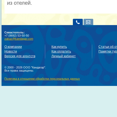
из отелей.
Севастополь:
+7 (8692) 53-50-50
zakaz@kandagar.com
О компании
Как купить
Статьи об о
Новости
Как оплатить
Памятки ту
Версия для агентств
Личный кабинет
© 2000 - 2026 ООО "Кандагар".
Все права защищены.
Политика в отношении обработки персональных данных