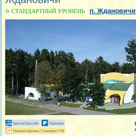
п. Ждановичи
СТАНДАРТНЫЙ УРОВЕНЬ
Крытый бассейн
Парковка
Полный пансион / 3-разовое / FB