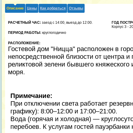
Описание
Цены
Как добраться
Отзывы
РАСЧЕТНЫЙ ЧАС:
заезд с 14:00, выезд до 12:00.
ГОД ПОСТР
Корпус 3 - 2
ПЕРИОД РАБОТЫ:
круглогодично
РАСПОЛОЖЕНИЕ:
Гостевой дом "Ницца" расположен в горо
непосредственной близости от центра и
реликтовой зелени бывшего княжеского и
моря.
Примечание:
При отключении света работает резервн
графику): 8:00–12:00 и 17:00–21:00.
Вода (горячая и холодная) — круглосут
перебоев. К услугам гостей пауэрбанки