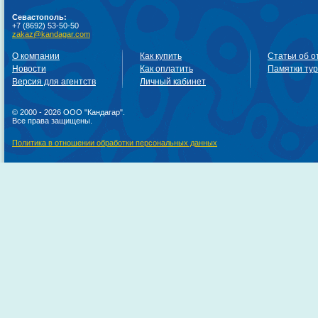
Севастополь:
+7 (8692) 53-50-50
zakaz@kandagar.com
О компании
Как купить
Статьи об о
Новости
Как оплатить
Памятки ту
Версия для агентств
Личный кабинет
© 2000 - 2026 ООО "Кандагар".
Все права защищены.
Политика в отношении обработки персональных данных