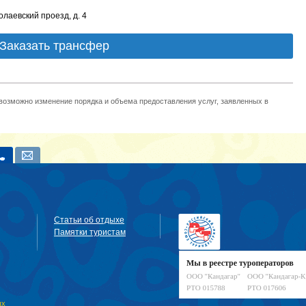
олаевский проезд, д. 4
Заказать трансфер
 возможно изменение порядка и объема предоставления услуг, заявленных в
Статьи об отдыхе
Памятки туристам
ых