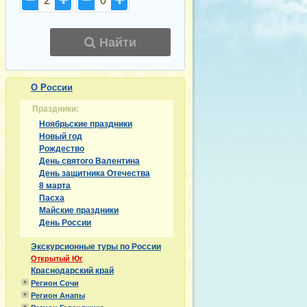
2
0
Найти
О России
Праздники:
Ноябрьские праздники
Новый год
Рождество
День святого Валентина
День защитника Отечества
8 марта
Пасха
Майские праздники
День России
Экскурсионные туры по России
Открытый Юг
Краснодарский край
Регион Сочи
Регион Анапы