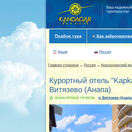
Ваш надежный
туроператор!
Подбор тура
Как забронирова
Крым
Россия
Главная страница
→
Россия
→
Краснодарский кр
Курортный отель "Kapka
Витязево (Анапа)
п. Витязево (Анапа
КОМФОРТНЫЙ УРОВЕНЬ