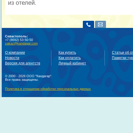
из отелей.
Севастополь:
+7 (8692) 53-50-50
zakaz@kandagar.com
О компании
Как купить
Статьи об о
Новости
Как оплатить
Памятки ту
Версия для агентств
Личный кабинет
© 2000 - 2026 ООО "Кандагар".
Все права защищены.
Политика в отношении обработки персональных данных