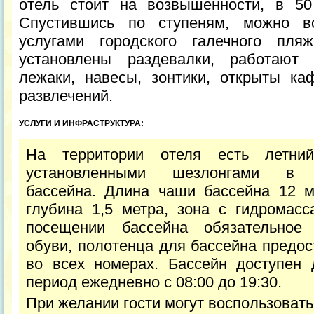
отель стоит на возвышенности, в 50
Спустившись по ступеням, можно во
услугами городского галечного пля
установлены раздевалки, работают 
лежаки, навесы, зонтики, открыты к
развлечений.
УСЛУГИ И ИНФРАСТРУКТУРА:
На территории отеля есть летни
установленными шезлонгами в
бассейна. Длина чаши бассейна 12 м
глубина 1,5 метра, зона с гидромасс
посещении бассейна обязательное 
обуви, полотенца для бассейна предо
во всех номерах. Бассейн доступен
период ежедневно с 08:00 до 19:30.
При желании гости могут воспользоват