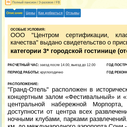
Полный пансион / 3-разовое / FB
Описание
Цены
Как добраться
Отзывы
ОСОБЫЕ УСЛОВИЯ:
ООО "Центром сертификации, кла
качества" выдано свидетельство о при
категории 3* городской гостинице (о
РАСЧЕТНЫЙ ЧАС:
заезд после 14.00, выезд до 12.00
ГОД ПОСТР
ПЕРИОД РАБОТЫ:
круглогодично
ГОД РЕКОН
РАСПОЛОЖЕНИЕ:
"Гранд-Отель" расположен в историчес
концертным залом «Фестивальный» и «
центральной набережной Морпорта,
доступности от центра всех развлечен
ночными клубами, парками развлечений.
км, до международного аэропорта Сочи -