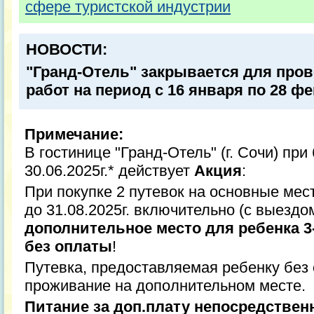
сфере туристской индустрии
НОВОСТИ:
"Гранд-Отель" закрывается для про
работ на период с 16 января по 28 фе
Примечание:
В гостинице "Гранд-Отель" (г. Сочи) пр
30.06.2025г.* действует
Акция
:
При покупке 2 путевок на основные мес
до 31.08.2025г. включительно (с выездом
дополнительное место для ребенка 3
без оплаты
!
Путевка, предоставляемая ребенку без
проживание на дополнительном месте.
Питание за доп.плату непосредственн