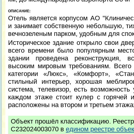
ОПИСАНИЕ:
Отель является корпусом АО "Клиничес
и занимает собственную небольшую, ти
вечнозеленым парком, удобным для спок
Историческое здание открыло свои двер
всего времени было популярным мест
здании проведена реконструкция, в
высоким мировым требованиям. Всего 
категории «Люкс», «Комфорт», «Ста
стильный интерьер, хорошая меблиров
система, телевизор, есть возможность 
каждом этаже стоит кулер с горячей 
расположены на втором и третьем этажа
Объект прошёл классификацию. Реестр
С232024003070 в
едином реестре объе