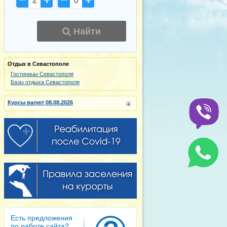
2
0
Найти
Отдых в Севастополе
Гостиницы Севастополя
Базы отдыха Севастополя
Курсы валют 08.08.2026
Есть предложения
по работе сайта?