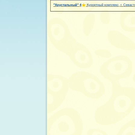
"Хрустальный"
4
Курортный комплекс, г. Севаст