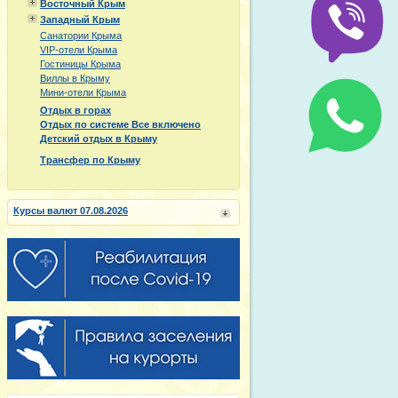
Восточный Крым
Западный Крым
Санатории Крыма
VIP-отели Крыма
Гостиницы Крыма
Виллы в Крыму
Мини-отели Крыма
Отдых в горах
Отдых по системе Все включено
Детский отдых в Крыму
Трансфер по Крыму
Курсы валют 07.08.2026