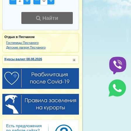
2
0
Найти
Отдых в Песчаном
Гостиницы Песчаного
Детские лагеря Песчаного
Курсы валют 08.08.2026
Есть предложения
по работе сайта?