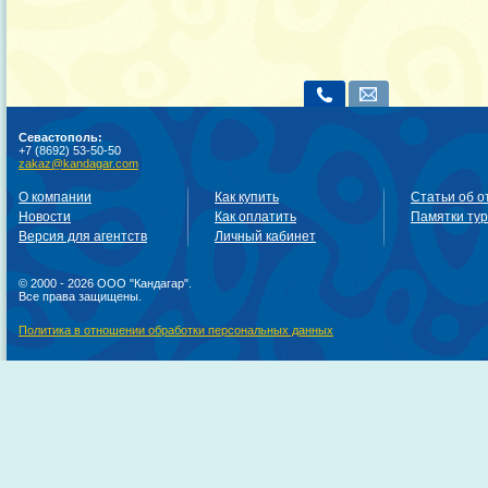
Севастополь:
+7 (8692) 53-50-50
zakaz@kandagar.com
О компании
Как купить
Статьи об о
Новости
Как оплатить
Памятки ту
Версия для агентств
Личный кабинет
© 2000 - 2026 ООО "Кандагар".
Все права защищены.
Политика в отношении обработки персональных данных