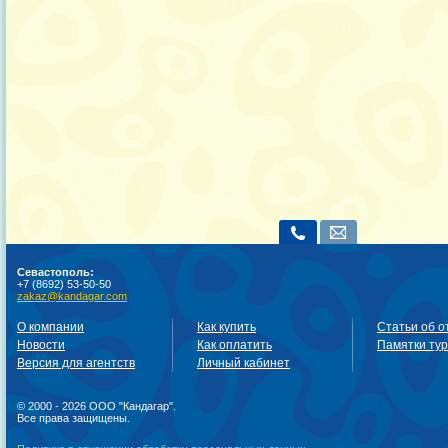
Севастополь:
+7 (8692) 53-50-50
zakaz@kandagar.com
О компании
Как купить
Статьи об о
Новости
Как оплатить
Памятки ту
Версия для агентств
Личный кабинет
© 2000 - 2026 ООО "Кандагар".
Все права защищены.