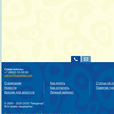
Севастополь:
+7 (8692) 53-50-50
zakaz@kandagar.com
О компании
Как купить
Статьи об о
Новости
Как оплатить
Памятки ту
Версия для агентств
Личный кабинет
© 2000 - 2026 ООО "Кандагар".
Все права защищены.