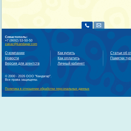
Севастополь:
+7 (8692) 53-50-50
zakaz@kandagar.com
О компании
Как купить
Статьи об о
Новости
Как оплатить
Памятки ту
Версия для агентств
Личный кабинет
© 2000 - 2026 ООО "Кандагар".
Все права защищены.
Политика в отношении обработки персональных данных