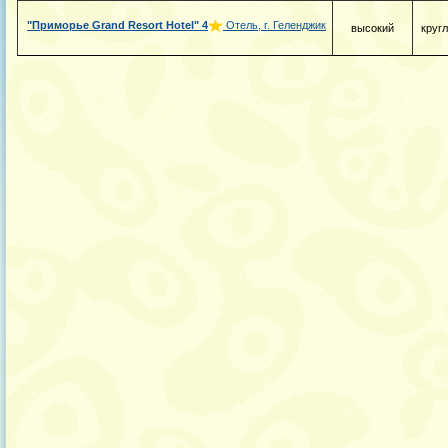
"Приморье Grand Resort Hotel"
4
Отель, г. Геленджик
высокий
круг